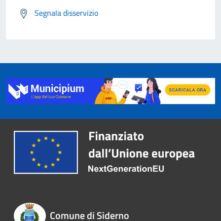
Segnala disservizio
Comune di Siderno