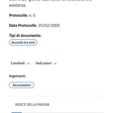
esistenza.
Protocollo
: n. 5
Data Protocollo
: 25/02/2005
Tipi di documento
:
Accordo tra enti
Condividi
Vedi azioni
Argomenti:
Associazioni
INDICE DELLA PAGINA