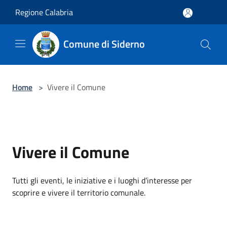
Salta al contenuto principale
Regione Calabria
Comune di Siderno
Home
>
Vivere il Comune
Vivere il Comune
Tutti gli eventi, le iniziative e i luoghi d’interesse per
scoprire e vivere il territorio comunale.