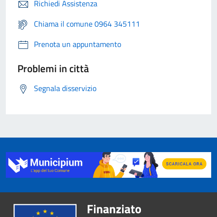
Richiedi Assistenza
Chiama il comune 0964 345111
Prenota un appuntamento
Problemi in città
Segnala disservizio