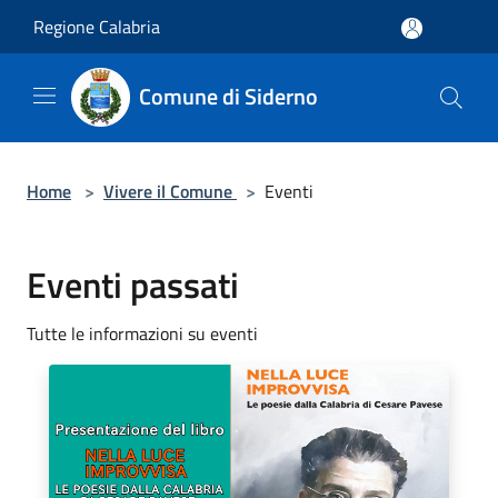
Salta al contenuto principale
Regione Calabria
Comune di Siderno
Home
>
Vivere il Comune
>
Eventi
Eventi passati
Tutte le informazioni su eventi