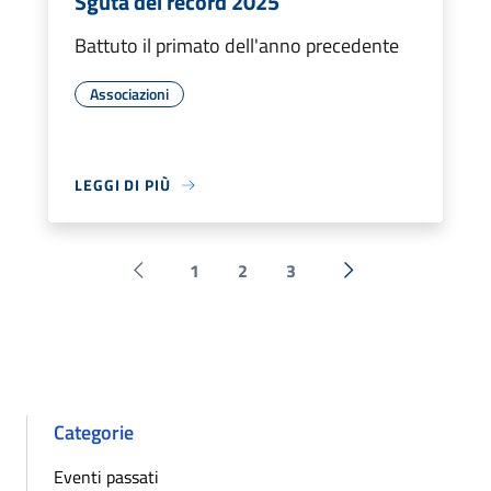
Sguta dei record 2025
Battuto il primato dell'anno precedente
Associazioni
LEGGI DI PIÙ
1
2
3
Pagina precedente
Successiva »
Categorie
Eventi passati