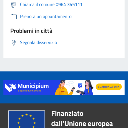
Chiama il comune 0964 345111
Prenota un appuntamento
Problemi in città
Segnala disservizio