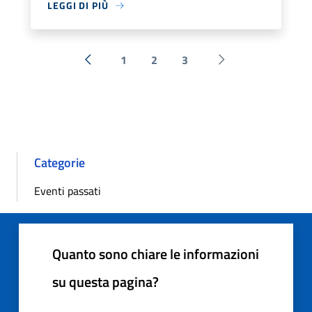
LEGGI DI PIÙ
1
2
3
« Precedente
Successiva »
Categorie
Eventi passati
Quanto sono chiare le informazioni
su questa pagina?