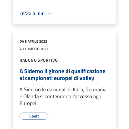
LEGGI DI PIÙ
DA 8 APRILE 2022
A 11 MAGGIO 2022
RADUNO SPORTIVO
A Siderno il girone di qualificazione
ai campionati europei di volley
A Siderno le nazionali di Italia, Germania
e Olanda si contendono l'accesso agli
Europei
Sport