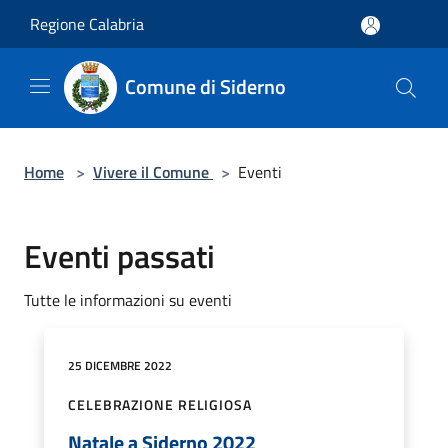
Salta al contenuto principale
Regione Calabria
Comune di Siderno
Home
>
Vivere il Comune
>
Eventi
Eventi passati
Tutte le informazioni su eventi
25 DICEMBRE 2022
CELEBRAZIONE RELIGIOSA
Natale a Siderno 2022