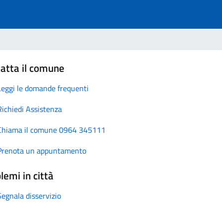
atta il comune
Leggi le domande frequenti
Richiedi Assistenza
Chiama il comune 0964 345111
Prenota un appuntamento
lemi in città
Segnala disservizio