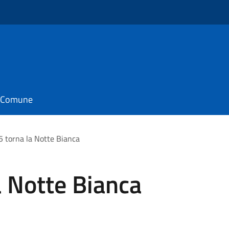
il Comune
5 torna la Notte Bianca
a Notte Bianca