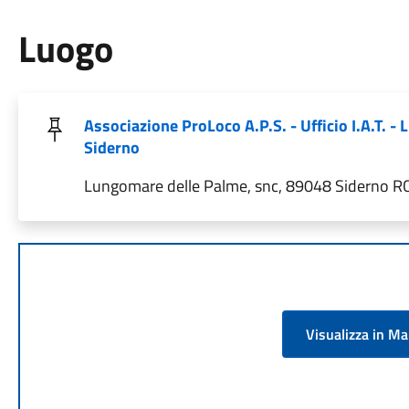
Luogo
Associazione ProLoco A.P.S. - Ufficio I.A.T. 
Siderno
Lungomare delle Palme, snc, 89048 Siderno RC,
Visualizza in M