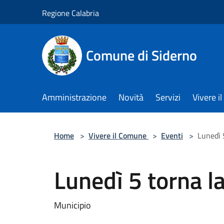
Salta al contenuto principale
Regione Calabria
Comune di Siderno
Amministrazione
Novità
Servizi
Vivere 
Home
>
Vivere il Comune
>
Eventi
>
Lunedì 
Lunedì 5 torna l
Municipio