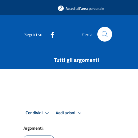
Accedi all'area personale
Seguici su
Cerca
Tutti gli argomenti
Condividi
Vedi azioni
Argomenti: