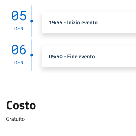
05
19:55 - Inizio evento
GEN
06
05:50 - Fine evento
GEN
Costo
Gratuito