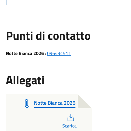
Punti di contatto
Notte Bianca 2026
:
096434511
Allegati
Notte Bianca 2026
PDF
Scarica