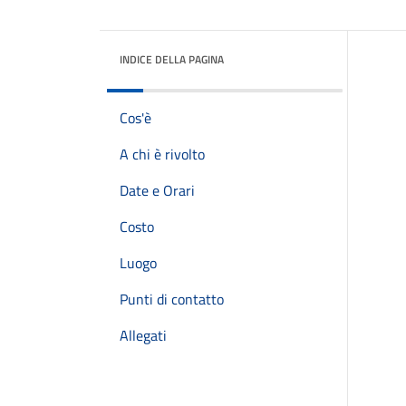
INDICE DELLA PAGINA
Cos'è
A chi è rivolto
Date e Orari
Costo
Luogo
Punti di contatto
Allegati