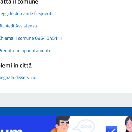
atta il comune
Leggi le domande frequenti
Richiedi Assistenza
Chiama il comune 0964 345111
Prenota un appuntamento
lemi in città
Segnala disservizio