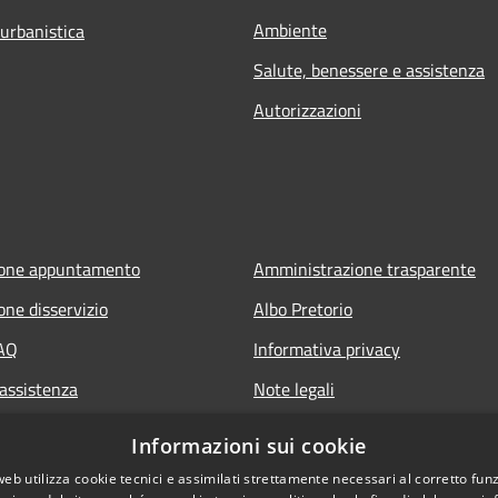
Ambiente
 urbanistica
Salute, benessere e assistenza
Autorizzazioni
ione appuntamento
Amministrazione trasparente
one disservizio
Albo Pretorio
FAQ
Informativa privacy
 assistenza
Note legali
Dichiarazione di accessibilità
Informazioni sui cookie
web utilizza cookie tecnici e assimilati strettamente necessari al corretto fu