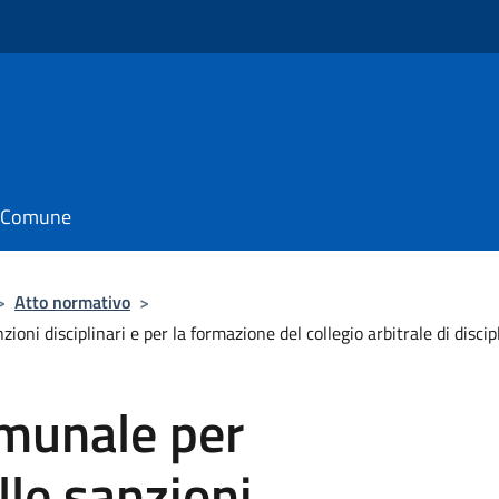
il Comune
>
Atto normativo
>
ni disciplinari e per la formazione del collegio arbitrale di discipl
munale per
lle sanzioni