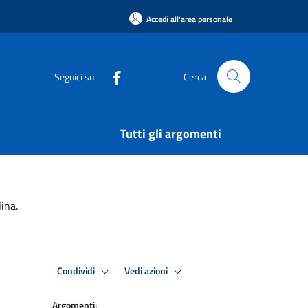
Accedi all'area personale
Seguici su
Cerca
Tutti gli argomenti
ina.
Condividi
Vedi azioni
Argomenti: