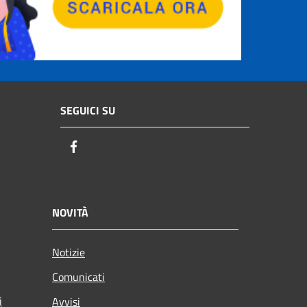
SEGUICI SU
Facebook
NOVITÀ
Notizie
Comunicati
i
Avvisi