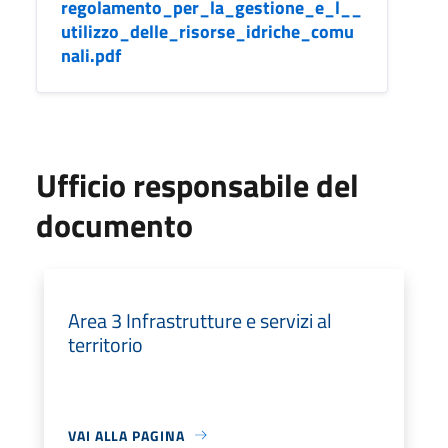
regolamento_per_la_gestione_e_l__
utilizzo_delle_risorse_idriche_comu
nali.pdf
Ufficio responsabile del
documento
Area 3 Infrastrutture e servizi al
territorio
VAI ALLA PAGINA