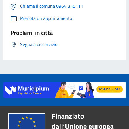
Chiama il comune 0964 345111
Prenota un appuntamento
Problemi in città
Segnala disservizio