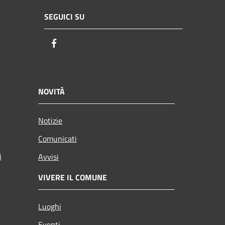
SEGUICI SU
Facebook
NOVITÀ
Notizie
Comunicati
i
Avvisi
VIVERE IL COMUNE
Luoghi
Eventi