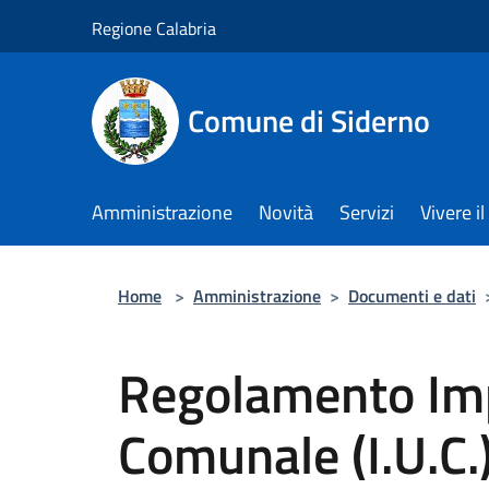
Salta al contenuto principale
Regione Calabria
Comune di Siderno
Amministrazione
Novità
Servizi
Vivere 
Home
>
Amministrazione
>
Documenti e dati
Regolamento Im
Comunale (I.U.C