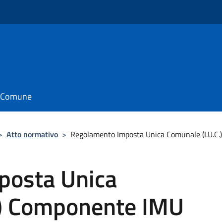
il Comune
>
Atto normativo
>
Regolamento Imposta Unica Comunale (I.U.C
posta Unica
.) Componente IMU