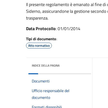
Il presente regolamento è emanato al fine di 
Siderno, assicurandone la gestione secondo cri
trasparenza.
Data Protocollo
: 01/01/2014
Tipi di documento
:
Atto normativo
INDICE DELLA PAGINA
Documenti
Ufficio responsabile del
documento
Formati disponibili