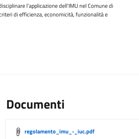
disciplinare l’applicazione dell’IMU nel Comune di
teri di efficienza, economicità, funzionalità e
Documenti
regolamento_imu_-_iuc.pdf