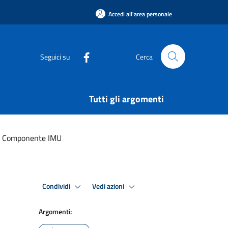
Accedi all'area personale
Seguici su
Cerca
Tutti gli argomenti
.) Componente IMU
Condividi
Vedi azioni
Argomenti: