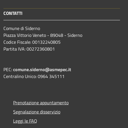
CONTATTI
Comune di Siderno
Piazza Vittorio Veneto - 89048 - Siderno
Codice Fiscale: 00132240805
Partita IVA: 00272360801
PEC:
comune.siderno@asmepec.it
Centralino Unico: 0964 345111
Prenotazione appuntamento
Segnalazione disservizio
Leggi le FAQ