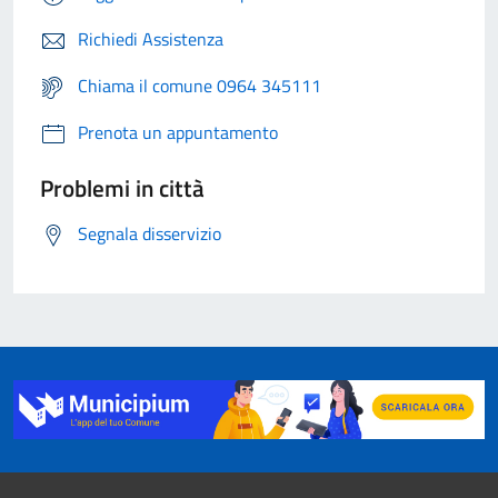
Richiedi Assistenza
Chiama il comune 0964 345111
Prenota un appuntamento
Problemi in città
Segnala disservizio