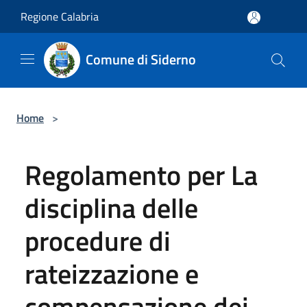
Salta al contenuto principale
Regione Calabria
Comune di Siderno
Home
>
Regolamento per La
disciplina delle
procedure di
rateizzazione e
compensazione dei