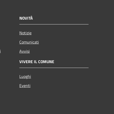
NOVITÀ
Notizie
Comunicati
i
Avvisi
VIVERE IL COMUNE
Luoghi
Eventi