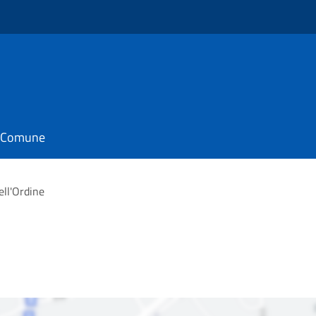
il Comune
ell'Ordine