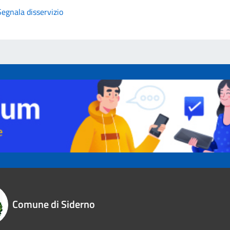
Segnala disservizio
Comune di Siderno