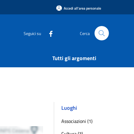
Accedi all'area personale
Seguici su
Cerca
Tutti gli argomenti
Luoghi
Associazioni (1)
Cultura (3)