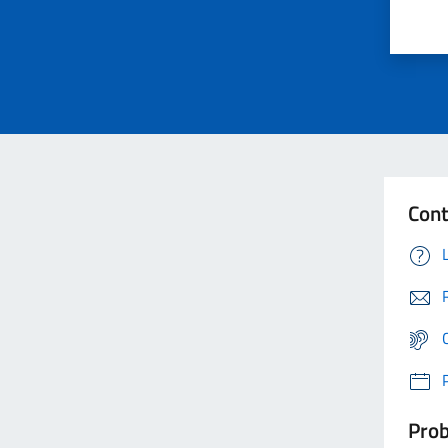
Cont
Prob