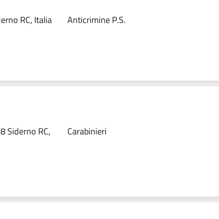
erno RC, Italia
Anticrimine P.S.
48 Siderno RC,
Carabinieri