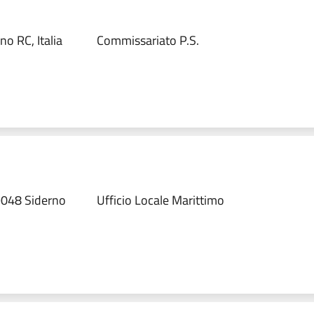
o RC, Italia
Commissariato P.S.
9048 Siderno
Ufficio Locale Marittimo