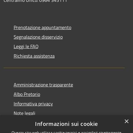
Centralino Unico: 0964 345111
Prenotazione appuntamento
Segnalazione disservizio
Leggi le FAQ
Richiesta assistenza
Amministrazione trasparente
Albo Pretorio
Informativa privacy
Note legali
×
Dichiarazione di accessibilità
Informazioni sui cookie
Questo sito web utilizza cookie tecnici e assimilati strettamente