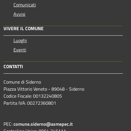
Comunicati
Avvisi
VIVERE IL COMUNE
Luoghi
Eventi
CONTATTI
Comune di Siderno
Piazza Vittorio Veneto - 89048 - Siderno
Codice Fiscale: 00132240805
Partita IVA: 00272360801
PEC:
comune.siderno@asmepec.it