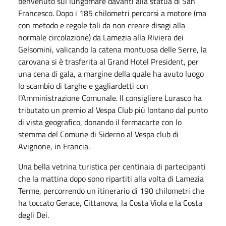
benvenuto sul lungomare davanti alla statua di San
Francesco. Dopo i 185 chilometri percorsi a motore (ma
con metodo e regole tali da non creare disagi alla
normale circolazione) da Lamezia alla Riviera dei
Gelsomini, valicando la catena montuosa delle Serre, la
carovana si è trasferita al Grand Hotel President, per
una cena di gala, a margine della quale ha avuto luogo
lo scambio di targhe e gagliardetti con
l’Amministrazione Comunale. Il consigliere Lurasco ha
tributato un premio al Vespa Club più lontano dal punto
di vista geografico, donando il fermacarte con lo
stemma del Comune di Siderno al Vespa club di
Avignone, in Francia.
Una bella vetrina turistica per centinaia di partecipanti
che la mattina dopo sono ripartiti alla volta di Lamezia
Terme, percorrendo un itinerario di 190 chilometri che
ha toccato Gerace, Cittanova, la Costa Viola e la Costa
degli Dei.