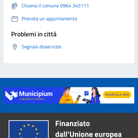
Chiama il comune 0964 345111
Prenota un appuntamento
Problemi in città
Segnala disservizio