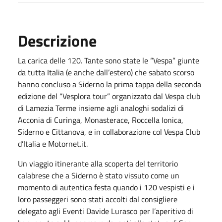
Descrizione
La carica delle 120. Tante sono state le “Vespa” giunte
da tutta Italia (e anche dall’estero) che sabato scorso
hanno concluso a Siderno la prima tappa della seconda
edizione del “Vesplora tour” organizzato dal Vespa club
di Lamezia Terme insieme agli analoghi sodalizi di
Acconia di Curinga, Monasterace, Roccella Ionica,
Siderno e Cittanova, e in collaborazione col Vespa Club
d’Italia e Motornet.it.
Un viaggio itinerante alla scoperta del territorio
calabrese che a Siderno è stato vissuto come un
momento di autentica festa quando i 120 vespisti e i
loro passeggeri sono stati accolti dal consigliere
delegato agli Eventi Davide Lurasco per l’aperitivo di