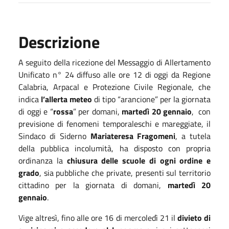
Descrizione
A seguito della ricezione del Messaggio di Allertamento
Unificato n° 24 diffuso alle ore 12 di oggi da Regione
Calabria, Arpacal e Protezione Civile Regionale, che
indica
l’allerta meteo
di tipo “arancione” per la giornata
di oggi e “
rossa
” per domani,
martedì 20 gennaio
,
con
previsione di fenomeni temporaleschi e mareggiate, il
Sindaco di Siderno
Mariateresa Fragomeni
, a tutela
della pubblica incolumità, ha disposto con propria
ordinanza la
chiusura delle scuole di ogni ordine e
grado
, sia pubbliche che private, presenti sul territorio
cittadino per la giornata di domani,
martedì 20
gennaio
.
Vige altresì, fino alle ore 16 di mercoledì 21 il
divieto di