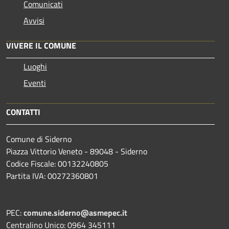
Comunicati
Avvisi
VIVERE IL COMUNE
Luoghi
Eventi
CONTATTI
Comune di Siderno
Piazza Vittorio Veneto - 89048 - Siderno
Codice Fiscale: 00132240805
Partita IVA: 00272360801
PEC:
comune.siderno@asmepec.it
Centralino Unico: 0964 345111