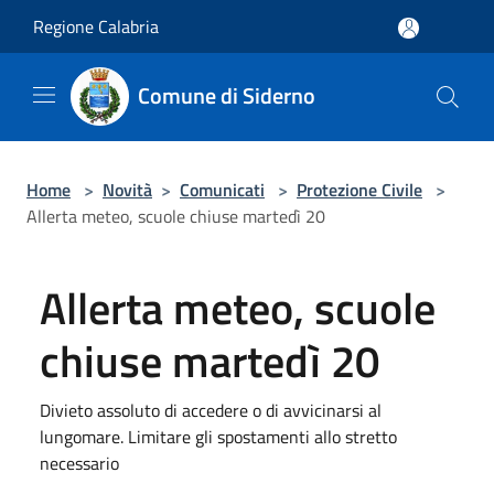
Salta al contenuto principale
Regione Calabria
Comune di Siderno
Home
>
Novità
>
Comunicati
>
Protezione Civile
>
Allerta meteo, scuole chiuse martedì 20
Allerta meteo, scuole
chiuse martedì 20
Divieto assoluto di accedere o di avvicinarsi al
lungomare. Limitare gli spostamenti allo stretto
necessario