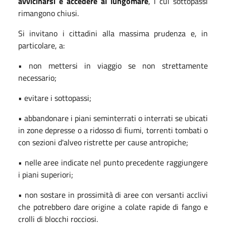
avvicinarsi e accedere al lungomare
, i cui sottopassi
rimangono chiusi.
Si invitano i cittadini alla massima prudenza e, in
particolare, a:
• non mettersi in viaggio se non strettamente
necessario;
• evitare i sottopassi;
• abbandonare i piani seminterrati o interrati se ubicati
in zone depresse o a ridosso di fiumi, torrenti tombati o
con sezioni d'alveo ristrette per cause antropiche;
• nelle aree indicate nel punto precedente raggiungere
i piani superiori;
• non sostare in prossimità di aree con versanti acclivi
che potrebbero dare origine a colate rapide di fango e
crolli di blocchi rocciosi.