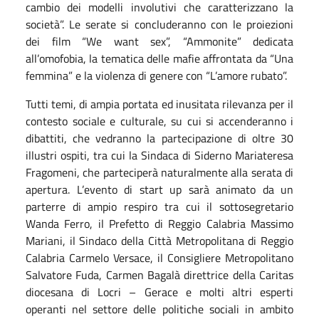
cambio dei modelli involutivi che caratterizzano la
società”. Le serate si concluderanno con le proiezioni
dei film “We want sex”, “Ammonite” dedicata
all’omofobia, la tematica delle mafie affrontata da “Una
femmina” e la violenza di genere con “L’amore rubato”.
Tutti temi, di ampia portata ed inusitata rilevanza per il
contesto sociale e culturale, su cui si accenderanno i
dibattiti, che vedranno la partecipazione di oltre 30
illustri ospiti, tra cui la Sindaca di Siderno Mariateresa
Fragomeni, che parteciperà naturalmente alla serata di
apertura. L’evento di start up sarà animato da un
parterre di ampio respiro tra cui il sottosegretario
Wanda Ferro, il Prefetto di Reggio Calabria Massimo
Mariani, il Sindaco della Città Metropolitana di Reggio
Calabria Carmelo Versace, il Consigliere Metropolitano
Salvatore Fuda, Carmen Bagalà direttrice della Caritas
diocesana di Locri – Gerace e molti altri esperti
operanti nel settore delle politiche sociali in ambito