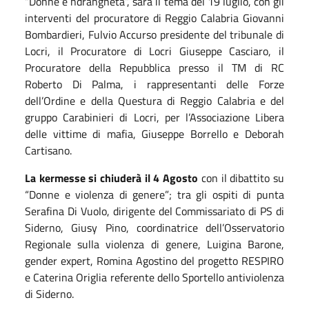
“Donne e ndrangheta”, sarà il tema del 19 luglio, con gli
interventi del procuratore di Reggio Calabria Giovanni
Bombardieri, Fulvio Accurso presidente del tribunale di
Locri, il Procuratore di Locri Giuseppe Casciaro, il
Procuratore della Repubblica presso il TM di RC
Roberto Di Palma, i rappresentanti delle Forze
dell’Ordine e della Questura di Reggio Calabria e del
gruppo Carabinieri di Locri, per l’Associazione Libera
delle vittime di mafia, Giuseppe Borrello e Deborah
Cartisano.
La kermesse si chiuderà il 4 Agosto
con il dibattito su
“Donne e violenza di genere”; tra gli ospiti di punta
Serafina Di Vuolo, dirigente del Commissariato di PS di
Siderno, Giusy Pino, coordinatrice dell’Osservatorio
Regionale sulla violenza di genere, Luigina Barone,
gender expert, Romina Agostino del progetto RESPIRO
e Caterina Origlia referente dello Sportello antiviolenza
di Siderno.