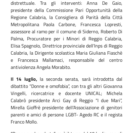
distrettuale. Tra gli interventi: Anna De Gaio,
presidente della Commissione Pari Opportunità della
Regione Calabria, la Consigliera di Parità della Città
Metropolitana Paola Carbone, Francesca Lopresti,
assessore al ramo per il comune di Siderno, Roberto Di
Palma, Procuratore per i Minori di Reggio Calabria,
Elisa Spagnolo, Direttrice provinciale dell’Inps di Reggio
Calabria, la Dirigente scolastica Maria Giuliana Fiaschè
e Francesca Mallamaci, responsabile del centro
antiviolenza Angela Morabito.
Il 14 luglio,
la seconda serata, sarà introdotta dal
dibattito “Donne e omofobia”, con tra gli altri Giovanna
Vingelli, ricercatrice e docente UNICAL; Michela
Calabrò presidente Arci Gay di Reggio “I due Mari”,
Mirella Gioffrè presidente dell’Associazione di genitori
parenti e amici di persone LGBT- Agedo RC e il regista
Franco Mollo.