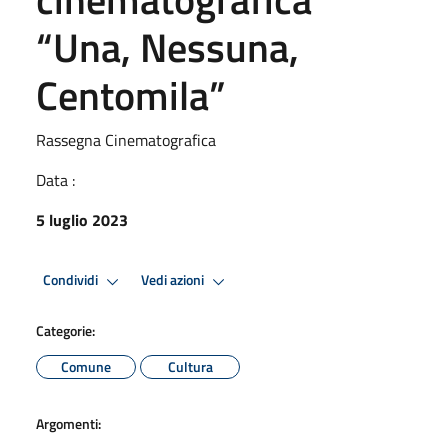
“Una, Nessuna,
Centomila”
Rassegna Cinematografica
Data :
5 luglio 2023
Condividi
Vedi azioni
Categorie:
Comune
Cultura
Argomenti: