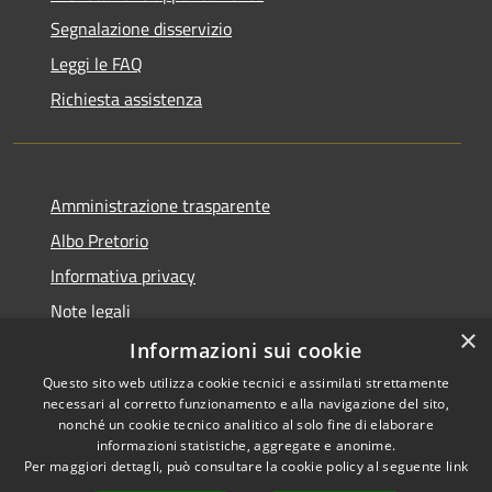
Segnalazione disservizio
Leggi le FAQ
Richiesta assistenza
Amministrazione trasparente
Albo Pretorio
Informativa privacy
Note legali
×
Dichiarazione di accessibilità
Informazioni sui cookie
Questo sito web utilizza cookie tecnici e assimilati strettamente
necessari al corretto funzionamento e alla navigazione del sito,
nonché un cookie tecnico analitico al solo fine di elaborare
informazioni statistiche, aggregate e anonime.
RSS
Copyright © 2026 • Comune di
Per maggiori dettagli, può consultare la cookie policy al seguente
link
Accessibilità
Siderno • Powered by