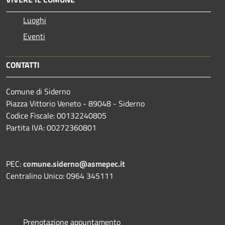
Luoghi
Eventi
CONTATTI
Comune di Siderno
Piazza Vittorio Veneto - 89048 - Siderno
Codice Fiscale: 00132240805
Partita IVA: 00272360801
PEC:
comune.siderno@asmepec.it
Centralino Unico: 0964 345111
Prenotazione appuntamento