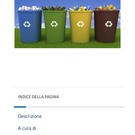
INDICE DELLA PAGINA
Descrizione
A cura di