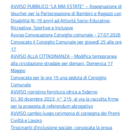
AVVISO PUBBLICO "LA MIA ESTATE" – Assegnazione di
Voucher per la Partecipazione di Bambini e Ragazzi con
Disabilità (6-19 anni) ad Attività Socio-Educative,
Ricreative, Sportive e Inclusive
Avviso Convocazione Consiglio comunale - 27.07.2026
Convocato il Consiglio Comunale per giovedì 25 alle ore
17
AVVISO ALLA CITTADINANZA - Modifica temporanea
alla circolazione stradale per domani, Domenica 17
Maggio
Convocata per le ore 15 una seduta di Consiglio
Comunale
AVVISO ripristino fornitura idrica a Siderno
D.l. 30 dicembre 2023, n° 215, al via la raccolta firme
per la proposta di referendum abrogativo
AVVISO cambio luogo cerimonia di consegna dei Premi
Civiltà e Lavoro
Tirocinanti d'inclusione sociale, convocata la prova