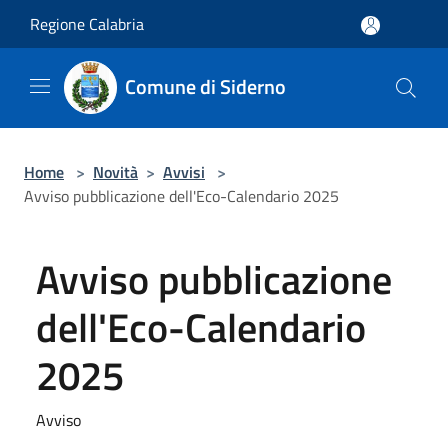
Salta al contenuto principale
Regione Calabria
Comune di Siderno
Home
>
Novità
>
Avvisi
>
Avviso pubblicazione dell'Eco-Calendario 2025
Avviso pubblicazione
dell'Eco-Calendario
2025
Avviso