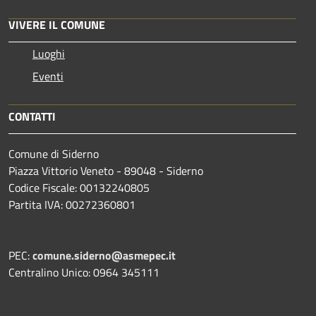
VIVERE IL COMUNE
Luoghi
Eventi
CONTATTI
Comune di Siderno
Piazza Vittorio Veneto - 89048 - Siderno
Codice Fiscale: 00132240805
Partita IVA: 00272360801
PEC:
comune.siderno@asmepec.it
Centralino Unico: 0964 345111