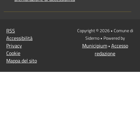
RSS
Copyright © 2026 • Comune di
Accessibilità
Siderno • Powered by
Privacy
Municipium
Accesso
•
Cookie
redazione
Mappa del sito