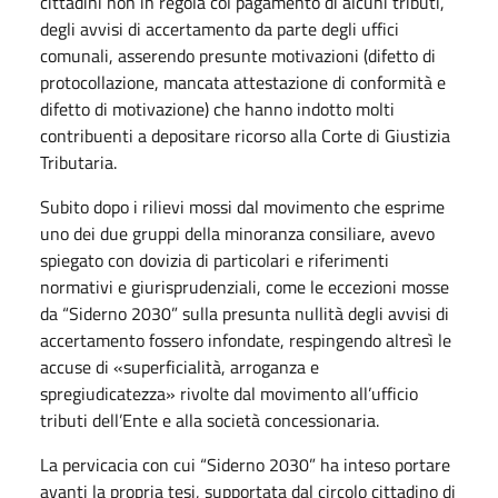
cittadini non in regola col pagamento di alcuni tributi,
degli avvisi di accertamento da parte degli uffici
comunali, asserendo presunte motivazioni (difetto di
protocollazione, mancata attestazione di conformità e
difetto di motivazione) che hanno indotto molti
contribuenti a depositare ricorso alla Corte di Giustizia
Tributaria.
Subito dopo i rilievi mossi dal movimento che esprime
uno dei due gruppi della minoranza consiliare, avevo
spiegato con dovizia di particolari e riferimenti
normativi e giurisprudenziali, come le eccezioni mosse
da “Siderno 2030” sulla presunta nullità degli avvisi di
accertamento fossero infondate, respingendo altresì le
accuse di «superficialità, arroganza e
spregiudicatezza» rivolte dal movimento all’ufficio
tributi dell’Ente e alla società concessionaria.
La pervicacia con cui “Siderno 2030” ha inteso portare
avanti la propria tesi, supportata dal circolo cittadino di