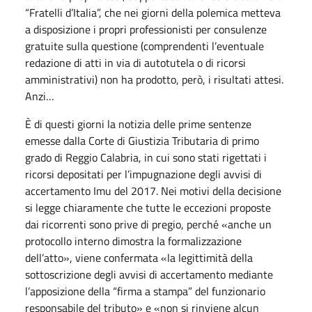
“Fratelli d’Italia”, che nei giorni della polemica metteva
a disposizione i propri professionisti per consulenze
gratuite sulla questione (comprendenti l’eventuale
redazione di atti in via di autotutela o di ricorsi
amministrativi) non ha prodotto, però, i risultati attesi.
Anzi…
È di questi giorni la notizia delle prime sentenze
emesse dalla Corte di Giustizia Tributaria di primo
grado di Reggio Calabria, in cui sono stati rigettati i
ricorsi depositati per l’impugnazione degli avvisi di
accertamento Imu del 2017. Nei motivi della decisione
si legge chiaramente che tutte le eccezioni proposte
dai ricorrenti sono prive di pregio, perché «anche un
protocollo interno dimostra la formalizzazione
dell’atto», viene confermata «la legittimità della
sottoscrizione degli avvisi di accertamento mediante
l’apposizione della “firma a stampa” del funzionario
responsabile del tributo» e «non si rinviene alcun