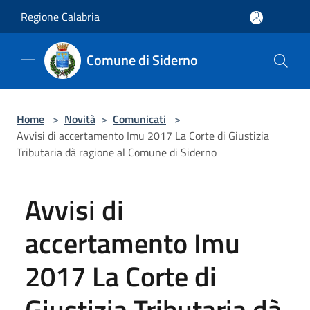
Salta al contenuto principale
Regione Calabria
Comune di Siderno
Home
>
Novità
>
Comunicati
>
Avvisi di accertamento Imu 2017 La Corte di Giustizia
Tributaria dà ragione al Comune di Siderno
Avvisi di
accertamento Imu
2017 La Corte di
Giustizia Tributaria dà