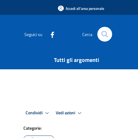
Accedi all'area personale
Seguici su
Cerca
Tutti gli argomenti
Condividi
Vedi azioni
Categorie: