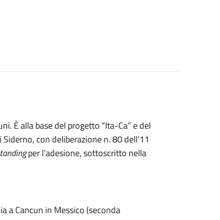
uni. È alla base del progetto “Ita-Ca” e del
i Siderno, con deliberazione n. 80 dell’11
tanding
per l’adesione, sottoscritto nella
talia a Cancun in Messico (seconda