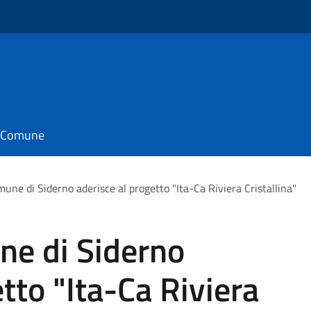
il Comune
mune di Siderno aderisce al progetto "Ita-Ca Riviera Cristallina"
ne di Siderno
tto "Ita-Ca Riviera