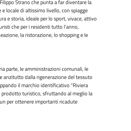
Filippo Strano che punta a far diventare la
 e locale di altissimo livello, con spiagge
ra e storia, ideale per lo sport, vivace, attivo
risti che per i residenti tutto l’anno,
neazione, la ristorazione, lo shopping e le
ia parte, le amministrazioni comunali, le
arte anzitutto dalla rigenerazione del tessuto
luppando il marchio identificativo “Riviera
l prodotto turistico, sfruttando al meglio la
un per ottenere importanti ricadute