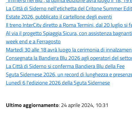
"Immersi nel Blu", la quinta edizione avrà luogo il 18, 19
La Città di Siderno nell'etichetta del Critone Summer Edi
Estate 2026, pubblicato il cartellone degli eventi
Il treno InterCity diretto a Roma Termini, dal 20 luglio si
Al via il progetto Spiaggia Sicura, con assistenza bagnant
week end e a Ferragosto
Martedì 30 alle 18 avrà luogo la cerimonia di innalzamen
Consegnata la Bandiera Blu 2026 agli operatori del setto
La Città di Siderno si conferma Bandiera Blu della Fee
Sguta Sidernese 2026, un record di lunghezza e presenz
Lunedì 6 l'edizione 2026 della Sguta Sidernese
Ultimo aggiornamento
: 24 aprile 2024, 10:31