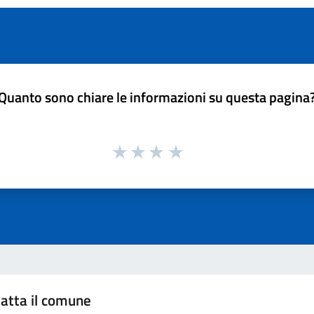
Quanto sono chiare le informazioni su questa pagina
atta il comune