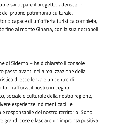
ole sviluppare il progetto, aderisce in
 del proprio patrimonio culturale,
torio capace di un’offerta turistica completa,
nde fino al monte Ginarra, con la sua necropoli
e di Siderno – ha dichiarato il console
e passo avanti nella realizzazione della
istica di eccellenza e un centro di
ito - rafforza il nostro impegno
o, sociale e culturale della nostra regione,
vivere esperienze indimenticabili e
e responsabile del nostro territorio. Sono
e grandi cose e lasciare un'impronta positiva