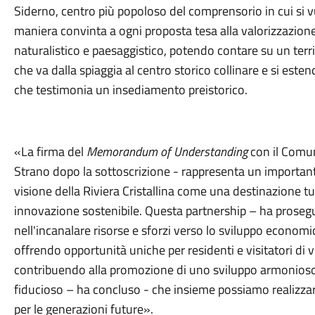
Siderno, centro più popoloso del comprensorio in cui si vu
maniera convinta a ogni proposta tesa alla valorizzazione
naturalistico e paesaggistico, potendo contare su un terri
che va dalla spiaggia al centro storico collinare e si este
che testimonia un insediamento preistorico.
«La firma del
Memorandum of Understanding
con il Comun
Strano dopo la sottoscrizione - rappresenta un important
visione della Riviera Cristallina come una destinazione tur
innovazione sostenibile. Questa partnership – ha prosegu
nell'incanalare risorse e sforzi verso lo sviluppo economic
offrendo opportunità uniche per residenti e visitatori di 
contribuendo alla promozione di uno sviluppo armonioso 
fiducioso – ha concluso - che insieme possiamo realizzar
per le generazioni future».