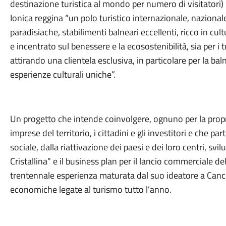
destinazione turistica al mondo per numero di visitatori) 
Ionica reggina “un polo turistico internazionale, nazionale
paradisiache, stabilimenti balneari eccellenti, ricco in cultu
e incentrato sul benessere e la ecosostenibilità, sia per i tu
attirando una clientela esclusiva, in particolare per la bal
esperienze culturali uniche”.
Un progetto che intende coinvolgere, ognuno per la propr
imprese del territorio, i cittadini e gli investitori e che p
sociale, dalla riattivazione dei paesi e dei loro centri, svi
Cristallina” e il business plan per il lancio commerciale de
trentennale esperienza maturata dal suo ideatore a Canc
economiche legate al turismo tutto l’anno.