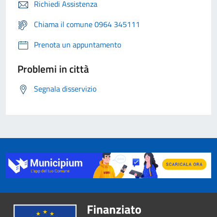
Richiedi Assistenza
Chiama il comune 0964 345111
Prenota un appuntamento
Problemi in città
Segnala disservizio