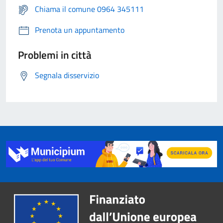
Chiama il comune 0964 345111
Prenota un appuntamento
Problemi in città
Segnala disservizio