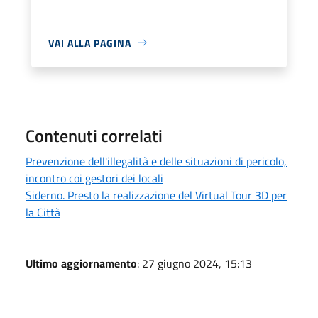
VAI ALLA PAGINA
Contenuti correlati
Prevenzione dell'illegalità e delle situazioni di pericolo,
incontro coi gestori dei locali
Siderno. Presto la realizzazione del Virtual Tour 3D per
la Città
Ultimo aggiornamento
: 27 giugno 2024, 15:13