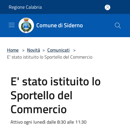
Salta al contenuto principale
Regione Calabria
Comune di Siderno
Home
>
Novità
>
Comunicati
>
E' stato istituito lo Sportello del Commercio
E' stato istituito lo
Sportello del
Commercio
Attivo ogni lunedì dalle 8:30 alle 11:30