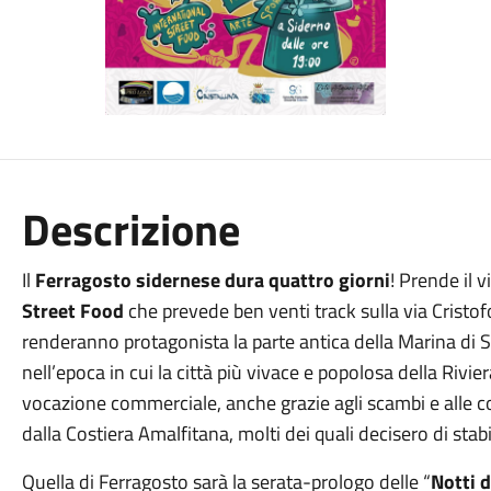
Descrizione
Il
Ferragosto sidernese dura quattro giorni
! Prende il v
Street Food
che prevede ben venti track sulla via Cristo
renderanno protagonista la parte antica della Marina di Sid
nell’epoca in cui la città più vivace e popolosa della Rivie
vocazione commerciale, anche grazie agli scambi e alle co
dalla Costiera Amalfitana, molti dei quali decisero di stabil
Quella di Ferragosto sarà la serata-prologo delle “
Notti d