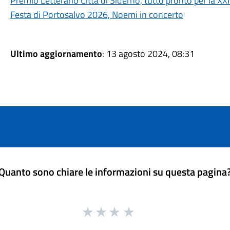
Premio Letterario Città di Siderno, tutto pronto per la XX
Festa di Portosalvo 2026, Noemi in concerto
Ultimo aggiornamento
: 13 agosto 2024, 08:31
Quanto sono chiare le informazioni su questa pagina