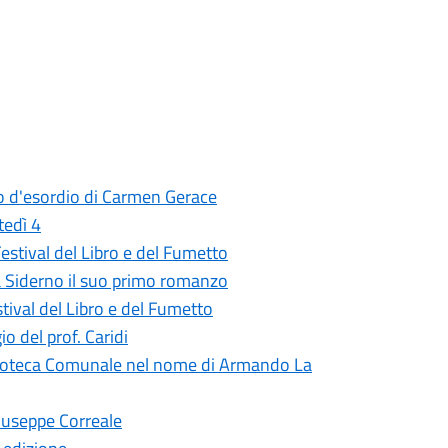
zo d'esordio di Carmen Gerace
tedì 4
 Festival del Libro e del Fumetto
a Siderno il suo primo romanzo
stival del Libro e del Fumetto
o del prof. Caridi
iblioteca Comunale nel nome di Armando La
Giuseppe Correale