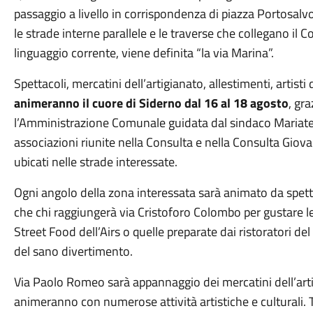
passaggio a livello in corrispondenza di piazza Portosalv
le strade interne parallele e le traverse che collegano il C
linguaggio corrente, viene definita “la via Marina”.
Spettacoli, mercatini dell’artigianato, allestimenti, artisti 
animeranno il cuore di Siderno dal 16 al 18 agosto
, gr
l’Amministrazione Comunale guidata dal sindaco Mariate
associazioni riunite nella Consulta e nella Consulta Giovan
ubicati nelle strade interessate.
Ogni angolo della zona interessata sarà animato da spettac
che chi raggiungerà via Cristoforo Colombo per gustare le 
Street Food dell’Airs o quelle preparate dai ristoratori del
del sano divertimento.
Via Paolo Romeo sarà appannaggio dei mercatini dell’artig
animeranno con numerose attività artistiche e culturali. T