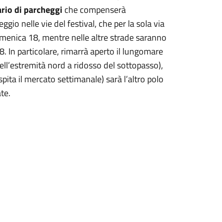
rio di parcheggi
che compenserà
gio nelle vie del festival, che per la sola via
menica 18, mentre nelle altre strade saranno
18. In particolare, rimarrà aperto il lungomare
ll’estremità nord a ridosso del sottopasso),
pita il mercato settimanale) sarà l’altro polo
te.