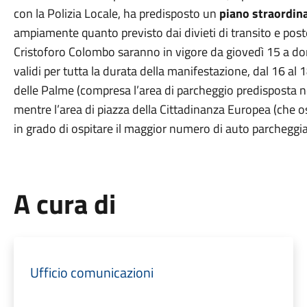
con la Polizia Locale, ha predisposto un
piano straordina
ampiamente quanto previsto dai divieti di transito e posteg
Cristoforo Colombo saranno in vigore da giovedì 15 a do
validi per tutta la durata della manifestazione, dal 16 al 
delle Palme (compresa l’area di parcheggio predisposta ne
mentre l’area di piazza della Cittadinanza Europea (che os
in grado di ospitare il maggior numero di auto parcheggia
A cura di
Ufficio comunicazioni