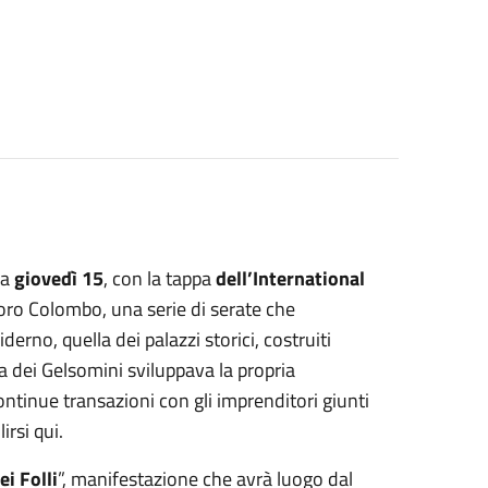
ia
giovedì 15
, con la tappa
dell’International
foro Colombo, una serie di serate che
erno, quella dei palazzi storici, costruiti
ra dei Gelsomini sviluppava la propria
ntinue transazioni con gli imprenditori giunti
irsi qui.
ei Folli
”, manifestazione che avrà luogo dal