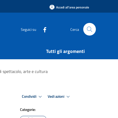
Accedi all'area personale
Seguici su
Cerca
Tutti gli argomenti
i spettacolo, arte e cultura
Condividi
Vedi azioni
Categorie: