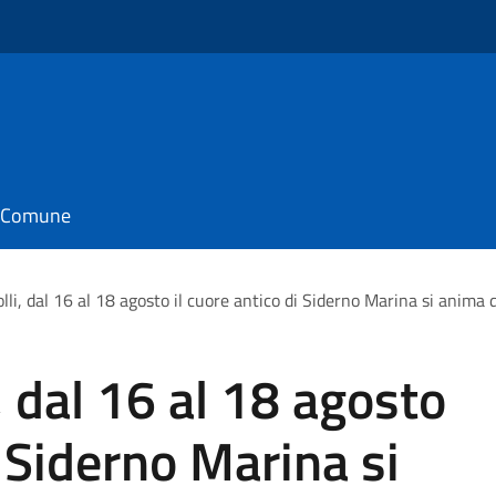
il Comune
olli, dal 16 al 18 agosto il cuore antico di Siderno Marina si anima d
i, dal 16 al 18 agosto
i Siderno Marina si