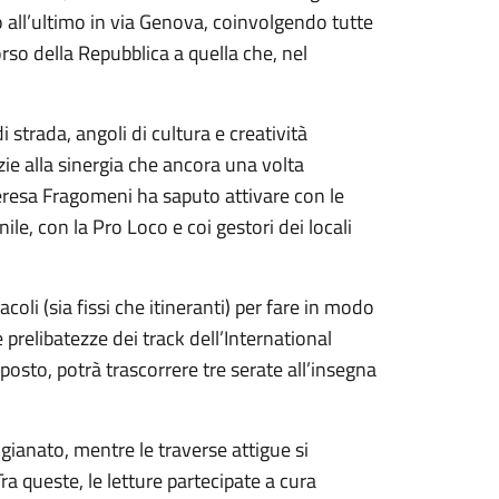
o all’ultimo in via Genova, coinvolgendo tutte
orso della Repubblica a quella che, nel
di strada, angoli di cultura e creatività
azie alla sinergia che ancora una volta
resa Fragomeni ha saputo attivare con le
ile, con la Pro Loco e coi gestori dei locali
oli (sia fissi che itineranti) per fare in modo
prelibatezze dei track dell’International
 posto, potrà trascorrere tre serate all’insegna
ianato, mentre le traverse attigue si
ra queste, le letture partecipate a cura