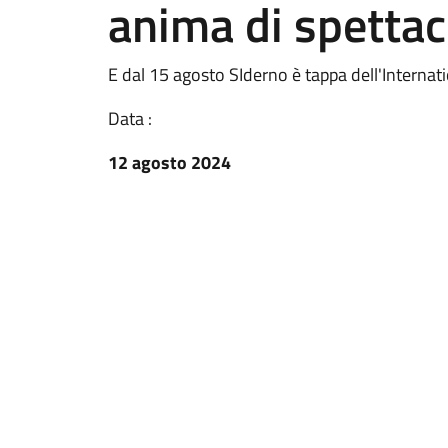
anima di spettaco
E dal 15 agosto SIderno è tappa dell'Internat
Data :
12 agosto 2024