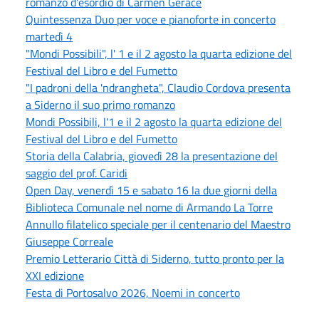
romanzo d'esordio di Carmen Gerace
Quintessenza Duo per voce e pianoforte in concerto
martedì 4
"Mondi Possibili", l' 1 e il 2 agosto la quarta edizione del
Festival del Libro e del Fumetto
"I padroni della 'ndrangheta", Claudio Cordova presenta
a Siderno il suo primo romanzo
Mondi Possibili, l'1 e il 2 agosto la quarta edizione del
Festival del Libro e del Fumetto
Storia della Calabria, giovedì 28 la presentazione del
saggio del prof. Caridi
Open Day, venerdì 15 e sabato 16 la due giorni della
Biblioteca Comunale nel nome di Armando La Torre
Annullo filatelico speciale per il centenario del Maestro
Giuseppe Correale
Premio Letterario Città di Siderno, tutto pronto per la
XXI edizione
Festa di Portosalvo 2026, Noemi in concerto