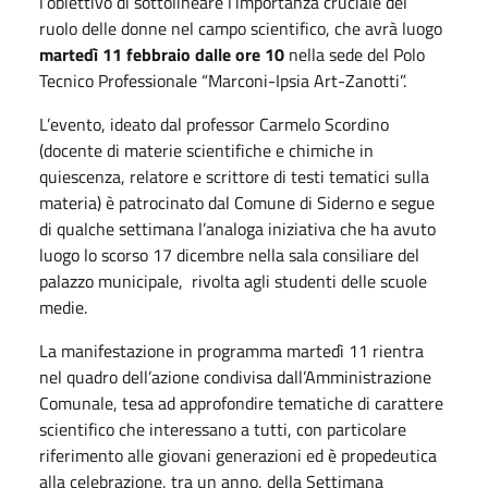
l’obiettivo di sottolineare l’importanza cruciale del
ruolo delle donne nel campo scientifico, che avrà luogo
martedì 11 febbraio dalle ore 10
nella sede del Polo
Tecnico Professionale “Marconi-Ipsia Art-Zanotti”.
L’evento, ideato dal professor Carmelo Scordino
(docente di materie scientifiche e chimiche in
quiescenza, relatore e scrittore di testi tematici sulla
materia) è patrocinato dal Comune di Siderno e segue
di qualche settimana l’analoga iniziativa che ha avuto
luogo lo scorso 17 dicembre nella sala consiliare del
palazzo municipale, rivolta agli studenti delle scuole
medie.
La manifestazione in programma martedì 11 rientra
nel quadro dell’azione condivisa dall’Amministrazione
Comunale, tesa ad approfondire tematiche di carattere
scientifico che interessano a tutti, con particolare
riferimento alle giovani generazioni ed è propedeutica
alla celebrazione, tra un anno, della Settimana