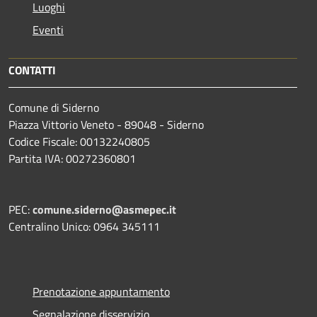
Luoghi
Eventi
CONTATTI
Comune di Siderno
Piazza Vittorio Veneto - 89048 - Siderno
Codice Fiscale: 00132240805
Partita IVA: 00272360801
PEC:
comune.siderno@asmepec.it
Centralino Unico: 0964 345111
Prenotazione appuntamento
Segnalazione disservizio