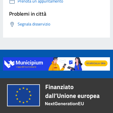
Prenota un appuntamento
Problemi in città
Segnala disservizio