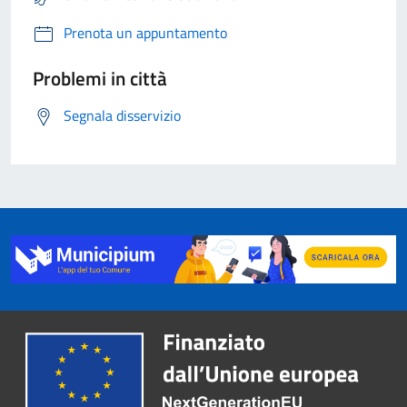
Prenota un appuntamento
Problemi in città
Segnala disservizio