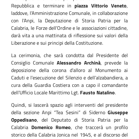
Repubblica e terminare in
piazza Vittorio Veneto
,
laddove, l’Amministrazione Comunale, in collaborazione
con l’Anpi, la Deputazione di Storia Patria per la
Calabria, le Forze dell’Ordine e le associazioni cittadine,
darà vita a una mattinata di riflessione sui valori della
Liberazione e sui principi della Costituzione.
La cerimonia, che sarà condotta dal Presidente del
Consiglio Comunale
Alessandro Archinà
, prevede la
deposizione della corona d’alloro al Monumento ai
Caduti e l’esecuzione del Silenzio e dell’alzabandiera, a
cura della Guardia Costiera con a capo il comandante
dell’Ufficio Locale Marittimo Lgt.
Fausto Natalino
.
Quindi, si lascerà spazio agli interventi del presidente
della sezione Anpi “Tea Sesini” di Siderno
Giuseppe
Oppedisano
, del Deputato di Storia Patria per la
Calabria
Domenico Romeo
, che traccerà un profilo
storico della Calabria Jonica nel 1945, e al discorso del