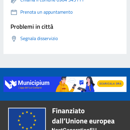
Prenota un appuntamento
Problemi in città
Segnala disservizio