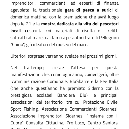
imprenditori, commercianti ed esperti di finanza
agevolata; la tradizionale
gara di pesca a surici
di
domenica mattina, con la premiazione che avrà luogo
dopo le 21 e la
mostra dedicata alla vita dei pescatori
locali
, costruita coi materiali di risulta e i relitti
sottratti al mare, dai famosi pescatori fratelli Pellegrino
“Caino”, già ideatori del museo del mare.
Ulteriori sorprese verranno svelate nei prossimi giorni.
Nel frattempo, cresce l’attesa per questa
manifestazione che, come ogni anno, coinvolgerà, oltre
l’Amministrazione Comunale, BluSbarre e la Fee Italia
(che anche quest’anno ha premiato Siderno con la
prestigiosa ecolabel Bandiera Blu) le principali
associazioni del territorio, tra cui Protezione Civile,
Sport Fishing, Associazione Commercianti Sidernesi,
Associazione Imprenditori Sidernesi “Insieme con il
Cuore”, Consulta Cittadina, Pro Loco, Centro Seniors,