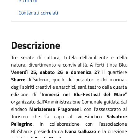
A cura di
Contenuti correlati
Descrizione
Tre serate di cultura, tutela dell’ambiente e della
natura, divertimento e convivialità. A forti tinte Blu.
Venerdì 25, sabato 26 e domenica 27
il quartiere
Sbarre
di Siderno, quello dei pescatori e dei marinai,
degli spiriti creativi e anarchici, sarà teatro della quarta
edizione di “
Immersi nel Blu-Festival del Mare
”
organizzato dall’Amministrazione Comunale guidata dal
sindaco
Mariateresa Fragomeni
, con l’assessorato al
Turismo che fa capo al vicesindaco
Salvatore
Pellegrino
, in collaborazione con l’associazione
BluSbarre presieduta da
Ivana Galluzzo
e la direzione