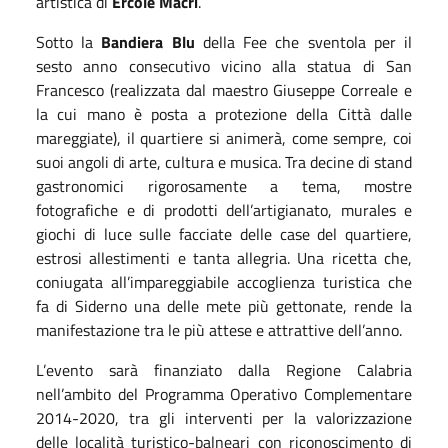
artistica di
Ercole Macrì
.
Sotto la
Bandiera Blu
della Fee che sventola per il
sesto anno consecutivo vicino alla statua di San
Francesco (realizzata dal maestro Giuseppe Correale e
la cui mano è posta a protezione della Città dalle
mareggiate), il quartiere si animerà, come sempre, coi
suoi angoli di arte, cultura e musica. Tra decine di stand
gastronomici rigorosamente a tema, mostre
fotografiche e di prodotti dell’artigianato, murales e
giochi di luce sulle facciate delle case del quartiere,
estrosi allestimenti e tanta allegria. Una ricetta che,
coniugata all’impareggiabile accoglienza turistica che
fa di Siderno una delle mete più gettonate, rende la
manifestazione tra le più attese e attrattive dell’anno.
L’evento sarà finanziato dalla Regione Calabria
nell’ambito del Programma Operativo Complementare
2014-2020, tra gli interventi per la valorizzazione
delle località turistico-balneari con riconoscimento di