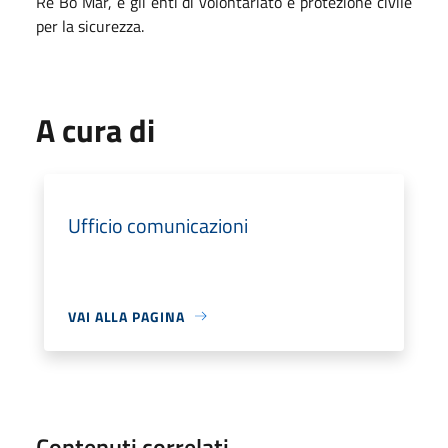
Re Bo Mar, e gli enti di volontariato e protezione civile
per la sicurezza.
A cura di
Ufficio comunicazioni
VAI ALLA PAGINA
Contenuti correlati