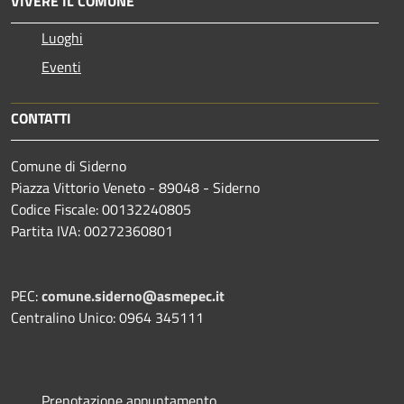
VIVERE IL COMUNE
Luoghi
Eventi
CONTATTI
Comune di Siderno
Piazza Vittorio Veneto - 89048 - Siderno
Codice Fiscale: 00132240805
Partita IVA: 00272360801
PEC:
comune.siderno@asmepec.it
Centralino Unico: 0964 345111
Prenotazione appuntamento