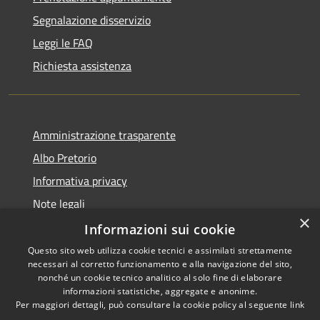
Segnalazione disservizio
Leggi le FAQ
Richiesta assistenza
Amministrazione trasparente
Albo Pretorio
Informativa privacy
Note legali
×
Dichiarazione di accessibilità
Informazioni sui cookie
Questo sito web utilizza cookie tecnici e assimilati strettamente
necessari al corretto funzionamento e alla navigazione del sito,
nonché un cookie tecnico analitico al solo fine di elaborare
informazioni statistiche, aggregate e anonime.
RSS
Copyright © 2026 • Comune di
Per maggiori dettagli, può consultare la cookie policy al seguente
link
Accessibilità
Siderno • Powered by