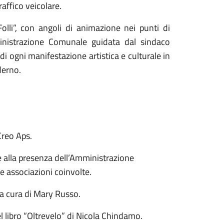
raffico veicolare.
Folli”, con angoli di animazione nei punti di
mministrazione Comunale guidata dal sindaco
di ogni manifestazione artistica e culturale in
derno.
Creo Aps.
e alla presenza dell’Amministrazione
le associazioni coinvolte.
 a cura di Mary Russo.
l libro “Oltrevelo” di Nicola Chindamo.