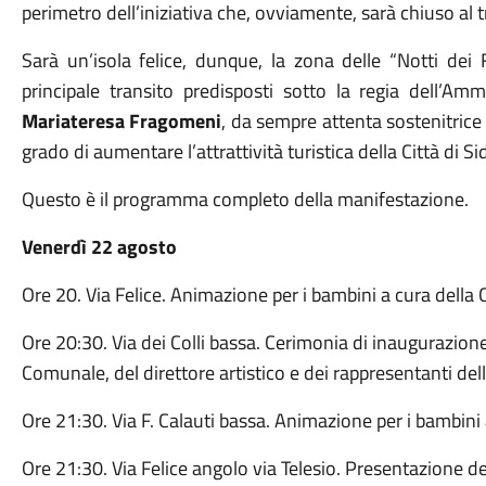
perimetro dell’iniziativa che, ovviamente, sarà chiuso al t
Sarà un’isola felice, dunque, la zona delle “Notti dei 
principale transito predisposti sotto la regia dell’A
Mariateresa Fragomeni
, da sempre attenta sostenitrice 
grado di aumentare l’attrattività turistica della Città di Si
Questo è il programma completo della manifestazione.
Venerdì 22 agosto
Ore 20. Via Felice. Animazione per i bambini a cura della 
Ore 20:30. Via dei Colli bassa. Cerimonia di inaugurazion
Comunale, del direttore artistico e dei rappresentanti del
Ore 21:30. Via F. Calauti bassa. Animazione per i bambini
Ore 21:30. Via Felice angolo via Telesio. Presentazione de