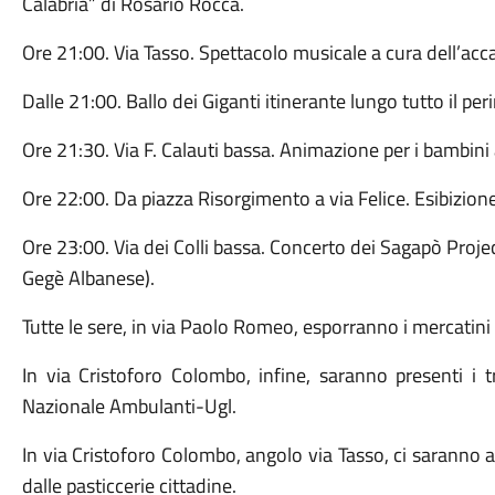
Calabria” di Rosario Rocca.
Ore 21:00. Via Tasso. Spettacolo musicale a cura dell’ac
Dalle 21:00. Ballo dei Giganti itinerante lungo tutto il pe
Ore 21:30. Via F. Calauti bassa. Animazione per i bambini
Ore 22:00. Da piazza Risorgimento a via Felice. Esibizion
Ore 23:00. Via dei Colli bassa. Concerto dei Sagapò Proj
Gegè Albanese).
Tutte le sere, in via Paolo Romeo, esporranno i mercatini d
In via Cristoforo Colombo, infine, saranno presenti i t
Nazionale Ambulanti-Ugl.
In via Cristoforo Colombo, angolo via Tasso, ci saranno a
dalle pasticcerie cittadine.