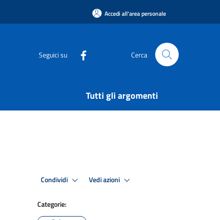
Accedi all'area personale
Seguici su
Cerca
Tutti gli argomenti
Condividi
Vedi azioni
Categorie: