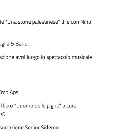
ale “Una storia palestinese” di e con Nino
aglia & Band.
stazione avrà luogo lo spettacolo musicale
Creo Aps.
l libro “L’uomo delle pigne” a cura
s”.
associazione Senior Siderno.