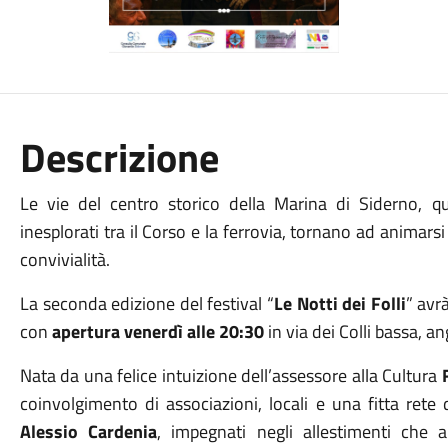
Descrizione
Le vie del centro storico della Marina di Siderno, que
inesplorati tra il Corso e la ferrovia, tornano ad animarsi
convivialità.
La seconda edizione del festival “
Le Notti dei Folli
” avr
con
apertura venerdì alle 20:30
in via dei Colli bassa, a
Nata da una felice intuizione dell’assessore alla Cultura
coinvolgimento di associazioni, locali e una fitta rete d
Alessio Cardenia
, impegnati negli allestimenti che 