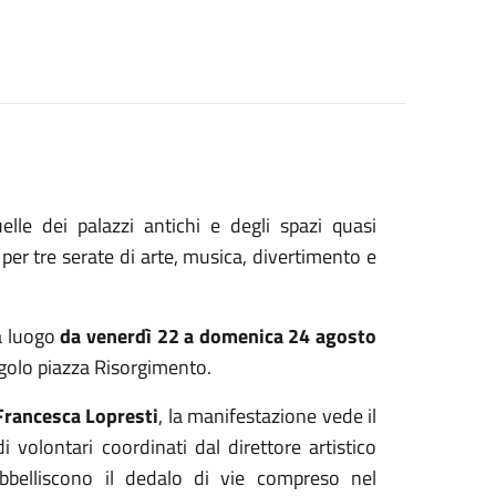
lle dei palazzi antichi e degli spazi quasi
 per tre serate di arte, musica, divertimento e
à luogo
da venerdì 22 a domenica 24 agosto
ngolo piazza Risorgimento.
Francesca Lopresti
, la manifestazione vede il
i volontari coordinati dal direttore artistico
abbelliscono il dedalo di vie compreso nel