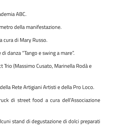
cademia ABC.
rimetro della manifestazione.
 a cura di Mary Russo.
e di danza “Tango e swing a mare”.
ect Trio (Massimo Cusato, Marinella Rodà e
ella Rete Artigiani Artisti e della Pro Loco.
ruck di street food a cura dell’Associazione
lcuni stand di degustazione di dolci preparati