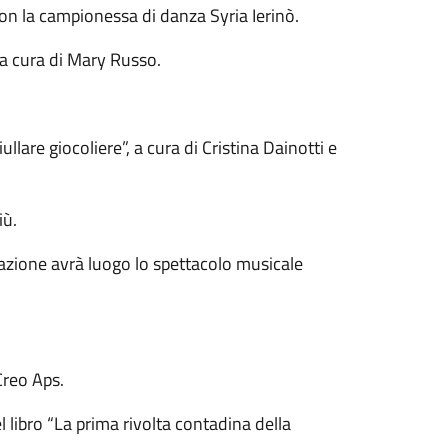
con la campionessa di danza Syria Ierinò.
 a cura di Mary Russo.
ullare giocoliere”, a cura di Cristina Dainotti e
iù.
stazione avrà luogo lo spettacolo musicale
Creo Aps.
l libro “La prima rivolta contadina della