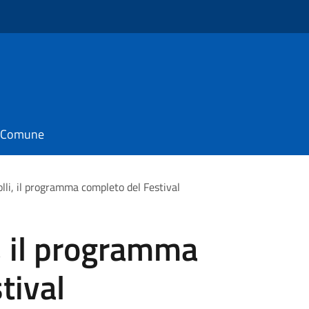
il Comune
olli, il programma completo del Festival
i, il programma
tival