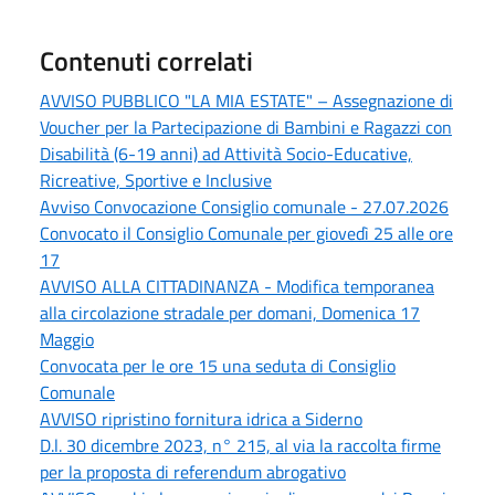
Contenuti correlati
AVVISO PUBBLICO "LA MIA ESTATE" – Assegnazione di
Voucher per la Partecipazione di Bambini e Ragazzi con
Disabilità (6-19 anni) ad Attività Socio-Educative,
Ricreative, Sportive e Inclusive
Avviso Convocazione Consiglio comunale - 27.07.2026
Convocato il Consiglio Comunale per giovedì 25 alle ore
17
AVVISO ALLA CITTADINANZA - Modifica temporanea
alla circolazione stradale per domani, Domenica 17
Maggio
Convocata per le ore 15 una seduta di Consiglio
Comunale
AVVISO ripristino fornitura idrica a Siderno
D.l. 30 dicembre 2023, n° 215, al via la raccolta firme
per la proposta di referendum abrogativo