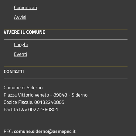
Comunicati
Avvisi
VIVERE IL COMUNE
Luoghi
Eventi
CONTATTI
Comune di Siderno
Piazza Vittorio Veneto - 89048 - Siderno
Codice Fiscale: 00132240805
Partita IVA: 00272360801
PEC:
comune.siderno@asmepec.it