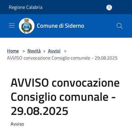
Salta al contenuto principale
Regione Calabria
Comune di Siderno
Home
>
Novità
>
Avvisi
>
AVVISO convocazione Consiglio comunale - 29.08.2025
AVVISO convocazione
Consiglio comunale -
29.08.2025
Avviso