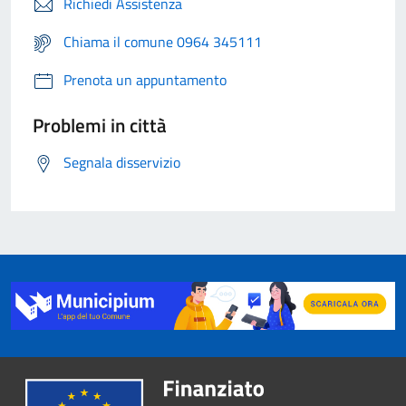
Richiedi Assistenza
Chiama il comune 0964 345111
Prenota un appuntamento
Problemi in città
Segnala disservizio