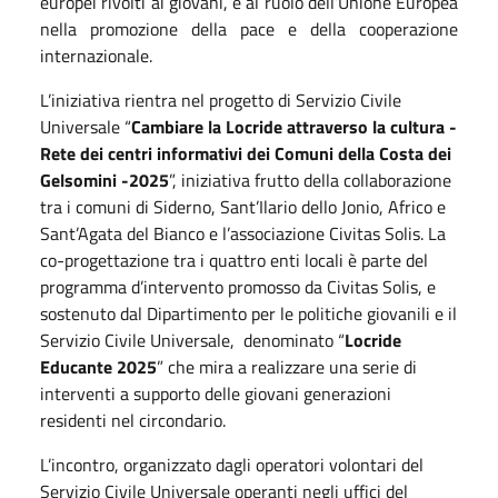
europei rivolti ai giovani, e al ruolo dell’Unione Europea
nella promozione della pace e della cooperazione
internazionale.
L’iniziativa rientra nel progetto di Servizio Civile
Universale “
Cambiare la Locride attraverso la cultura -
Rete dei centri informativi dei Comuni della Costa dei
Gelsomini -2025
”, iniziativa frutto della collaborazione
tra i comuni di Siderno, Sant’Ilario dello Jonio, Africo e
Sant’Agata del Bianco e l’associazione Civitas Solis. La
co-progettazione tra i quattro enti locali è parte del
programma d’intervento promosso da Civitas Solis, e
sostenuto dal Dipartimento per le politiche giovanili e il
Servizio Civile Universale,
denominato “
Locride
Educante 2025
” che mira a realizzare una serie di
interventi a supporto delle giovani generazioni
residenti nel circondario.
L’incontro, organizzato dagli operatori volontari del
Servizio Civile Universale operanti negli uffici del