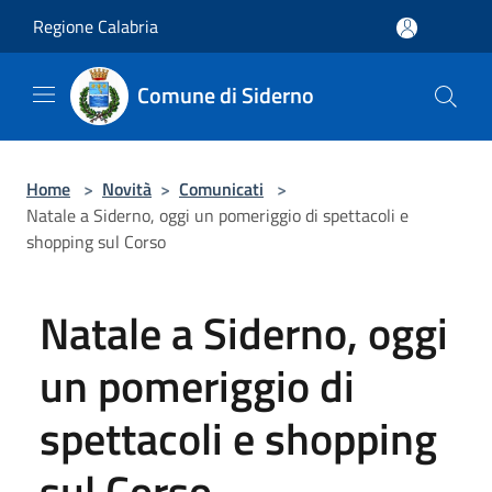
Salta al contenuto principale
Regione Calabria
Comune di Siderno
Home
>
Novità
>
Comunicati
>
Natale a Siderno, oggi un pomeriggio di spettacoli e
shopping sul Corso
Natale a Siderno, oggi
un pomeriggio di
spettacoli e shopping
sul Corso