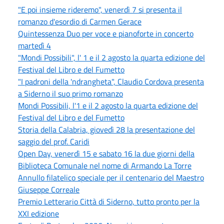
"E poi insieme rideremo", venerdì 7 si presenta il
romanzo d'esordio di Carmen Gerace
Quintessenza Duo per voce e pianoforte in concerto
martedì 4
"Mondi Possibili", l' 1 e il 2 agosto la quarta edizione del
Festival del Libro e del Fumetto
"I padroni della 'ndrangheta", Claudio Cordova presenta
a Siderno il suo primo romanzo
Mondi Possibili, l'1 e il 2 agosto la quarta edizione del
Festival del Libro e del Fumetto
Storia della Calabria, giovedì 28 la presentazione del
saggio del prof. Caridi
Open Day, venerdì 15 e sabato 16 la due giorni della
Biblioteca Comunale nel nome di Armando La Torre
Annullo filatelico speciale per il centenario del Maestro
Giuseppe Correale
Premio Letterario Città di Siderno, tutto pronto per la
XXI edizione