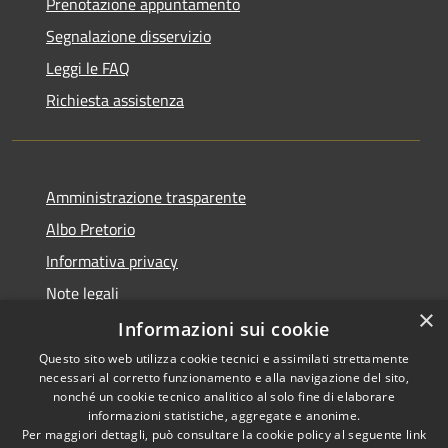
Prenotazione appuntamento
Segnalazione disservizio
Leggi le FAQ
Richiesta assistenza
Amministrazione trasparente
Albo Pretorio
Informativa privacy
Note legali
×
Dichiarazione di accessibilità
Informazioni sui cookie
Questo sito web utilizza cookie tecnici e assimilati strettamente
necessari al corretto funzionamento e alla navigazione del sito,
nonché un cookie tecnico analitico al solo fine di elaborare
informazioni statistiche, aggregate e anonime.
RSS
Copyright © 2026 • Comune di
Per maggiori dettagli, può consultare la cookie policy al seguente
link