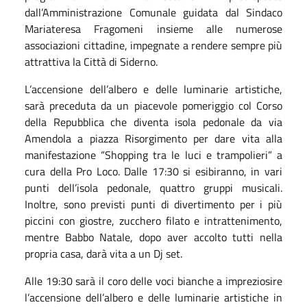
dall’Amministrazione Comunale guidata dal Sindaco
Mariateresa Fragomeni insieme alle numerose
associazioni cittadine, impegnate a rendere sempre più
attrattiva la Città di Siderno.
L’accensione dell’albero e delle luminarie artistiche,
sarà preceduta da un piacevole pomeriggio col Corso
della Repubblica che diventa isola pedonale da via
Amendola a piazza Risorgimento per dare vita alla
manifestazione “Shopping tra le luci e trampolieri” a
cura della Pro Loco. Dalle 17:30 si esibiranno, in vari
punti dell’isola pedonale, quattro gruppi musicali.
Inoltre, sono previsti punti di divertimento per i più
piccini con giostre, zucchero filato e intrattenimento,
mentre Babbo Natale, dopo aver accolto tutti nella
propria casa, darà vita a un Dj set.
Alle 19:30 sarà il coro delle voci bianche a impreziosire
l’accensione dell’albero e delle luminarie artistiche in