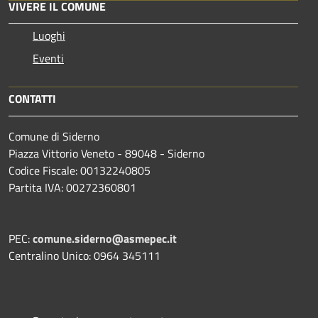
VIVERE IL COMUNE
Luoghi
Eventi
CONTATTI
Comune di Siderno
Piazza Vittorio Veneto - 89048 - Siderno
Codice Fiscale: 00132240805
Partita IVA: 00272360801
PEC:
comune.siderno@asmepec.it
Centralino Unico: 0964 345111