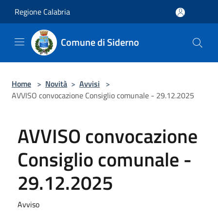
Salta al contenuto principale
Regione Calabria
Comune di Siderno
Home
>
Novità
>
Avvisi
>
AVVISO convocazione Consiglio comunale - 29.12.2025
AVVISO convocazione
Consiglio comunale -
29.12.2025
Avviso