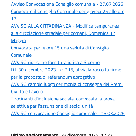
Avviso Convocazione Consiglio comunale - 27.07.2026
Convocato il Consiglio Comunale per giovedì 25 alle ore
17
AVVISO ALLA CITTADINANZA - Modifica temporanea
alla circolazione stradale per domani, Domenica 17
Maggio
Convocata per le ore 15 una seduta di Consiglio
Comunale
AVVISO ripristino fornitura idrica a Siderno
D.l. 30 dicembre 2023, n° 215, al via la raccolta firme
per la proposta di referendum abrogativo
AVVISO cambio luogo cerimonia di consegna dei Premi
Civiltà e Lavoro
Tirocinanti d'inclusione sociale, convocata la prova
selettiva per l'assunzione di sedici unità
AVVISO convocazione Consiglio comunale - 13.03.2026
Ultimo aggiornamento
: 28 dicembre 2025, 17:27