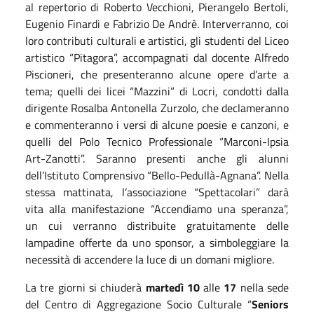
al repertorio di Roberto Vecchioni, Pierangelo Bertoli,
Eugenio Finardi e Fabrizio De Andrè. Interverranno, coi
loro contributi culturali e artistici, gli studenti del Liceo
artistico “Pitagora”, accompagnati dal docente Alfredo
Piscioneri, che presenteranno alcune opere d’arte a
tema; quelli dei licei “Mazzini” di Locri, condotti dalla
dirigente Rosalba Antonella Zurzolo, che declameranno
e commenteranno i versi di alcune poesie e canzoni, e
quelli del Polo Tecnico Professionale “Marconi-Ipsia
Art-Zanotti”. Saranno presenti anche gli alunni
dell’Istituto Comprensivo “Bello-Pedullà-Agnana”. Nella
stessa mattinata, l’associazione “Spettacolari” darà
vita alla manifestazione “Accendiamo una speranza”,
un cui verranno distribuite gratuitamente delle
lampadine offerte da uno sponsor, a simboleggiare la
necessità di accendere la luce di un domani migliore.
La tre giorni si chiuderà
martedì 10
alle
17
nella sede
del Centro di Aggregazione Socio Culturale “
Seniors