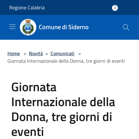
Salta al contenuto principale
Regione Calabria
Comune di Siderno
Home
>
Novità
>
Comunicati
>
Giornata Internazionale della Donna, tre giorni di eventi
Giornata
Internazionale della
Donna, tre giorni di
eventi