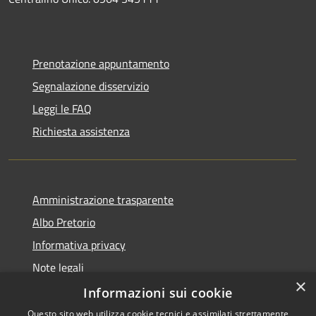
Prenotazione appuntamento
Segnalazione disservizio
Leggi le FAQ
Richiesta assistenza
Amministrazione trasparente
Albo Pretorio
Informativa privacy
Note legali
×
Dichiarazione di accessibilità
Informazioni sui cookie
Questo sito web utilizza cookie tecnici e assimilati strettamente