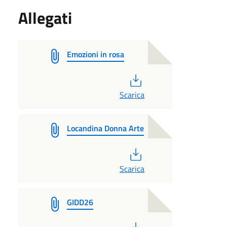
Allegati
Emozioni in rosa
PDF
Scarica
Locandina Donna Arte
PDF
Scarica
GIDD26
PDF