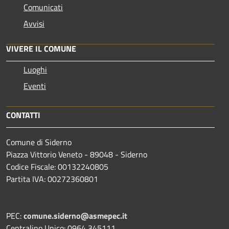
Comunicati
Avvisi
VIVERE IL COMUNE
Luoghi
Eventi
CONTATTI
Comune di Siderno
Piazza Vittorio Veneto - 89048 - Siderno
Codice Fiscale: 00132240805
Partita IVA: 00272360801
PEC:
comune.siderno@asmepec.it
Centralino Unico: 0964 345111