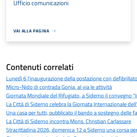
Ufficio comunicazioni
VAI ALLA PAGINA
Contenuti correlati
Lunedì 6 l'inaugurazione della postazione con defibrillato
Micro-Nido di contrada Gonia, al via le attività
Giornata Mondiale del Rifugiato, a Siderno il convegno "I
La Città di Siderno celebra la Giornata Internazionale dell
Una casa per tutti, pubblicato il bando a sostegno delle f
La Città di Siderno incontra Mons. Christian Carlassare
Stracittadina 2026, domenica 12 a Siderno una corsa per 