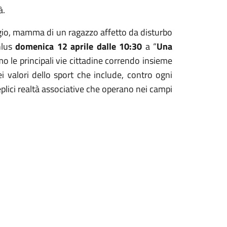
à.
rgio, mamma di un ragazzo affetto da disturbo
nlus
domenica 12 aprile dalle 10:30
a “
Una
mo le principali vie cittadine correndo insieme
i valori dello sport che include, contro ogni
plici realtà associative che operano nei campi