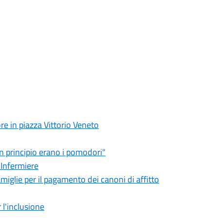
re in piazza Vittorio Veneto
n principio erano i pomodori"
'Infermiere
amiglie per il pagamento dei canoni di affitto
l'inclusione