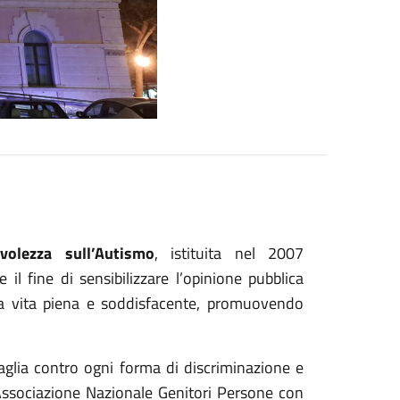
volezza sull’Autismo
, istituita nel 2007
il fine di sensibilizzare l’opinione pubblica
una vita piena e soddisfacente, promuovendo
taglia contro ogni forma di discriminazione e
ll’Associazione Nazionale Genitori Persone con