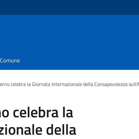
il Comune
derno celebra la Giornata Internazionale della Consapevolezza sull
no celebra la
zionale della