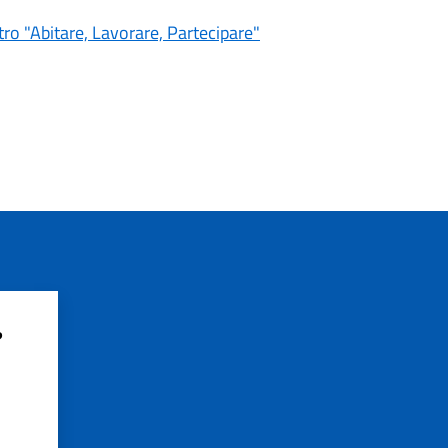
tro "Abitare, Lavorare, Partecipare"
?