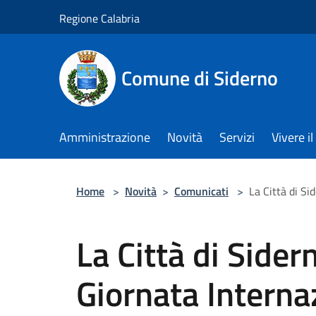
Salta al contenuto principale
Regione Calabria
Comune di Siderno
Amministrazione
Novità
Servizi
Vivere 
Home
>
Novità
>
Comunicati
>
La Città di Si
La Città di Sider
Giornata Interna