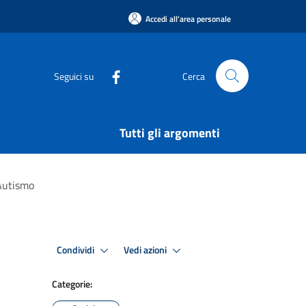
Accedi all'area personale
Seguici su
Cerca
Tutti gli argomenti
'Autismo
Condividi
Vedi azioni
Categorie: