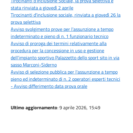
Tirocinanti d'Inclusione Sociale, la prova selettiva è
stata rinviata a giovedì 2 aprile
Tirocinanti d'inclusione sociale, rinviata a giovedì 26 la
prova selettiva
Avviso svolgimento prove per l’assunzione a tempo
indeterminato e pieno di n. 1 funzionario tecnico
Avviso di proroga dei termini relativamente alla
procedura per la concessione in uso e gestione
dell’impianto sportivo Palazzetto dello sport sito in via
sasso Marconi-Siderno
Avviso di selezione pubblica per l'assunzione a tempo
pieno ed indeterminato di n. 2 operatori esperti tecnici
- Avviso differimento data prova orale
Ultimo aggiornamento
: 9 aprile 2026, 15:49