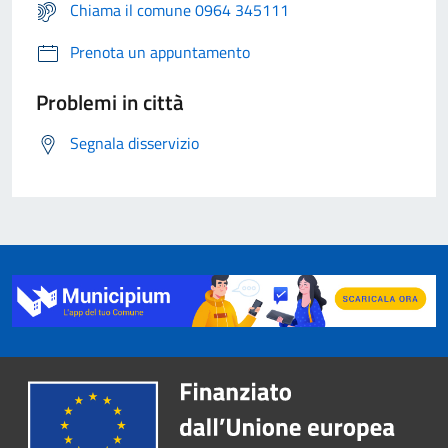
Chiama il comune 0964 345111
Prenota un appuntamento
Problemi in città
Segnala disservizio