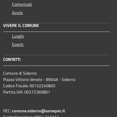
Comunicati
Avvisi
VIVERE IL COMUNE
Luoghi
Eventi
CONTATTI
Comune di Siderno
Piazza Vittorio Veneto - 89048 - Siderno
Codice Fiscale: 00132240805
Partita IVA: 00272360801
PEC:
comune.siderno@asmepec.it