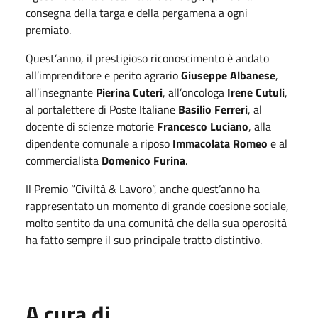
consegna della targa e della pergamena a ogni
premiato.
Quest’anno, il prestigioso riconoscimento è andato
all’imprenditore e perito agrario
Giuseppe Albanese
,
all’insegnante
Pierina Cuteri
, all’oncologa
Irene Cutuli
,
al portalettere di Poste Italiane
Basilio Ferreri
, al
docente di scienze motorie
Francesco Luciano
, alla
dipendente comunale a riposo
Immacolata Romeo
e al
commercialista
Domenico Furina
.
Il Premio “Civiltà & Lavoro”, anche quest’anno ha
rappresentato un momento di grande coesione sociale,
molto sentito da una comunità che della sua operosità
ha fatto sempre il suo principale tratto distintivo.
A cura di