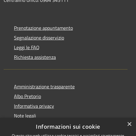
Centralino Unico: 0964 345111
Prenotazione appuntamento
Segnalazione disservizio
Leggi le FAQ
Richiesta assistenza
Amministrazione trasparente
Albo Pretorio
Informativa privacy
Note legali
×
Dichiarazione di accessibilità
Informazioni sui cookie
Questo sito web utilizza cookie tecnici e assimilati strettamente