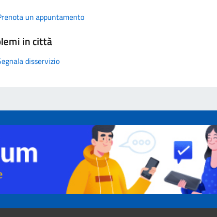
Prenota un appuntamento
lemi in città
Segnala disservizio