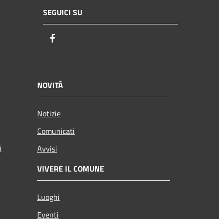
SEGUICI SU
Facebook
NOVITÀ
Notizie
Comunicati
i
Avvisi
VIVERE IL COMUNE
Luoghi
Eventi