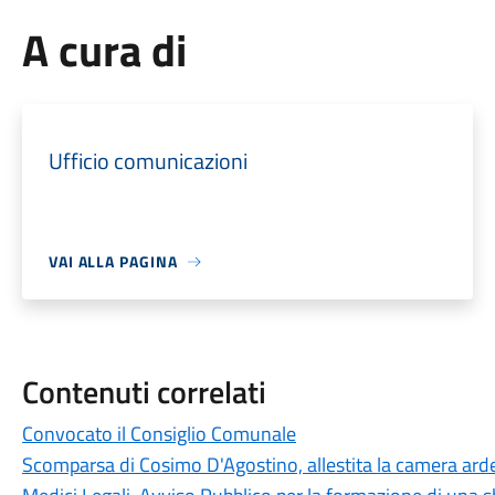
A cura di
Ufficio comunicazioni
VAI ALLA PAGINA
Contenuti correlati
Convocato il Consiglio Comunale
Scomparsa di Cosimo D'Agostino, allestita la camera arde