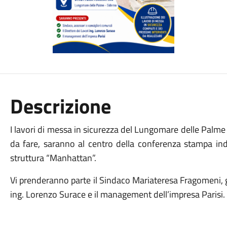
Descrizione
I lavori di messa in sicurezza del Lungomare delle Palme rea
da fare, saranno al centro della conferenza stampa ind
struttura “Manhattan”.
Vi prenderanno parte il Sindaco Mariateresa Fragomeni, gli a
ing. Lorenzo Surace e il management dell’impresa Parisi.