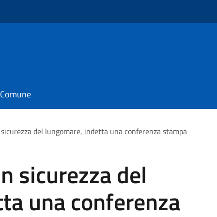
il Comune
n sicurezza del lungomare, indetta una conferenza stampa
in sicurezza del
tta una conferenza