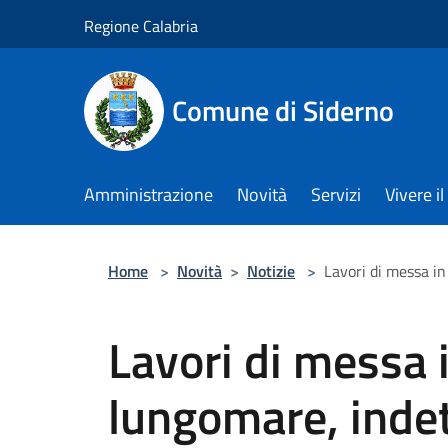
Salta al contenuto principale
Regione Calabria
Comune di Siderno
Amministrazione
Novità
Servizi
Vivere 
Home
>
Novità
>
Notizie
>
Lavori di messa i
Lavori di messa 
lungomare, inde