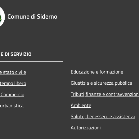
Comune di Siderno
E DI SERVIZIO
Educazione e formazione
 stato civile
Giustizia e sicurezza pubblica
 tempo libero
Tributi,finanze e contravvenzion
e Commercio
Ambiente
 urbanistica
Salute, benessere e assistenza
Autorizzazioni