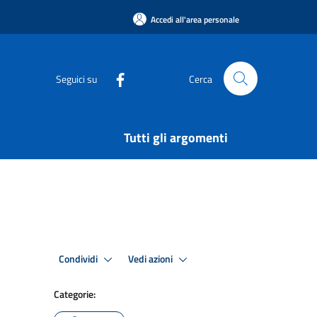
Accedi all'area personale
Seguici su
Cerca
Tutti gli argomenti
Condividi
Vedi azioni
Categorie: