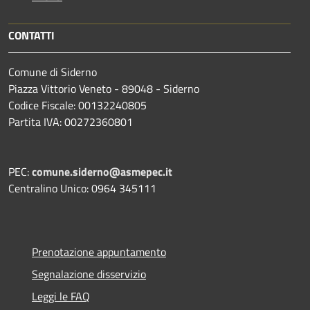
CONTATTI
Comune di Siderno
Piazza Vittorio Veneto - 89048 - Siderno
Codice Fiscale: 00132240805
Partita IVA: 00272360801
PEC:
comune.siderno@asmepec.it
Centralino Unico: 0964 345111
Prenotazione appuntamento
Segnalazione disservizio
Leggi le FAQ