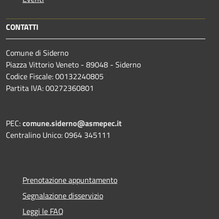
CONTATTI
Comune di Siderno
Piazza Vittorio Veneto - 89048 - Siderno
Codice Fiscale: 00132240805
Partita IVA: 00272360801
PEC:
comune.siderno@asmepec.it
Centralino Unico: 0964 345111
Prenotazione appuntamento
Segnalazione disservizio
Leggi le FAQ