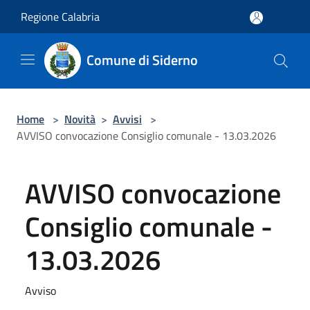
Salta al contenuto principale
Regione Calabria
Comune di Siderno
Home
>
Novità
>
Avvisi
>
AVVISO convocazione Consiglio comunale - 13.03.2026
AVVISO convocazione
Consiglio comunale -
13.03.2026
Avviso