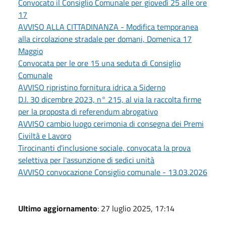
Convocato il Consiglio Comunale per giovedì 25 alle ore
17
AVVISO ALLA CITTADINANZA - Modifica temporanea
alla circolazione stradale per domani, Domenica 17
Maggio
Convocata per le ore 15 una seduta di Consiglio
Comunale
AVVISO ripristino fornitura idrica a Siderno
D.l. 30 dicembre 2023, n° 215, al via la raccolta firme
per la proposta di referendum abrogativo
AVVISO cambio luogo cerimonia di consegna dei Premi
Civiltà e Lavoro
Tirocinanti d'inclusione sociale, convocata la prova
selettiva per l'assunzione di sedici unità
AVVISO convocazione Consiglio comunale - 13.03.2026
Ultimo aggiornamento
: 27 luglio 2025, 17:14