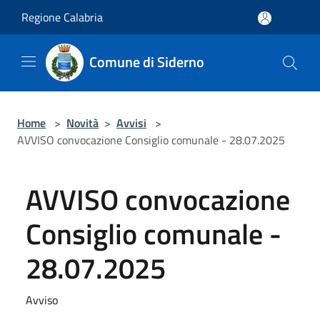
Salta al contenuto principale
Regione Calabria
Comune di Siderno
Home
>
Novità
>
Avvisi
>
AVVISO convocazione Consiglio comunale - 28.07.2025
AVVISO convocazione
Consiglio comunale -
28.07.2025
Avviso