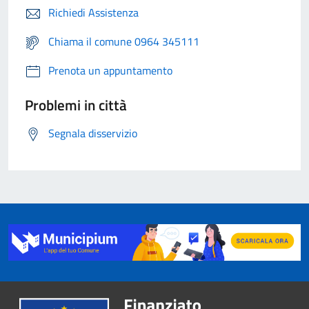
Richiedi Assistenza
Chiama il comune 0964 345111
Prenota un appuntamento
Problemi in città
Segnala disservizio