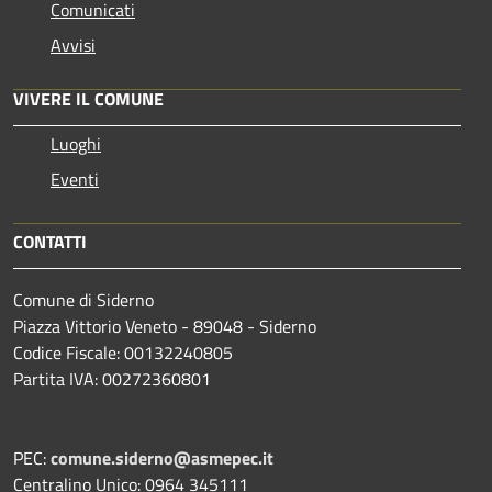
Comunicati
Avvisi
VIVERE IL COMUNE
Luoghi
Eventi
CONTATTI
Comune di Siderno
Piazza Vittorio Veneto - 89048 - Siderno
Codice Fiscale: 00132240805
Partita IVA: 00272360801
PEC:
comune.siderno@asmepec.it
Centralino Unico: 0964 345111