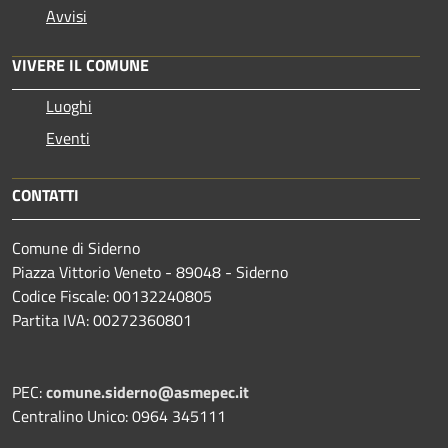
Avvisi
VIVERE IL COMUNE
Luoghi
Eventi
CONTATTI
Comune di Siderno
Piazza Vittorio Veneto - 89048 - Siderno
Codice Fiscale: 00132240805
Partita IVA: 00272360801
PEC:
comune.siderno@asmepec.it
Centralino Unico: 0964 345111