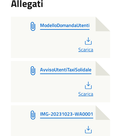
Allegati
ModelloDomandaUtenti
PDF
Scarica
AvvisoUtentiTaxiSolidale
PDF
Scarica
IMG-20231023-WA0001
PDF