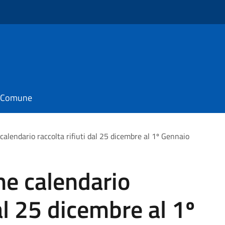
il Comune
alendario raccolta rifiuti dal 25 dicembre al 1º Gennaio
ne calendario
dal 25 dicembre al 1º