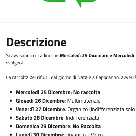
Descrizione
Si avvisano i cittadini che
Mercoledì 25 Dicembre e Mercoledì
svolgerà.
La raccolta dei rifiuti, dal giorno di Natale a Capodanno, avverr
Mercoledì 25 Dicembre: No raccolta
Giovedì 26 Dicembre
: Multimateriale
Venerdì 27 Dicembre
: Organico (Indifferenziata solo
Sabato 28 Dicembre
: Indifferenziata
Domenica 29 Dicembre
:
No Raccolta
Lunedì 30 Dicembre
: Organico - Vetro