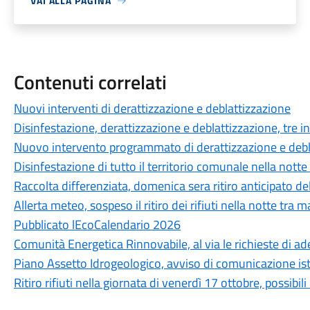
VAI ALLA PAGINA
Contenuti correlati
Nuovi interventi di derattizzazione e deblattizzazione
Disinfestazione, derattizzazione e deblattizzazione, tre
Nuovo intervento programmato di derattizzazione e debl
Disinfestazione di tutto il territorio comunale nella notte
Raccolta differenziata, domenica sera ritiro anticipato de
Allerta meteo, sospeso il ritiro dei rifiuti nella notte tra
Pubblicato lEcoCalendario 2026
Comunità Energetica Rinnovabile, al via le richieste di a
Piano Assetto Idrogeologico, avviso di comunicazione ist
Ritiro rifiuti nella giornata di venerdì 17 ottobre, possibil