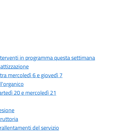
 interventi in programma questa settimana
attizzazione
 tra mercoledì 6 e giovedì 7
ll'organico
 martedì 20 e mercoledì 21
desione
ruttoria
i rallentamenti del servizio