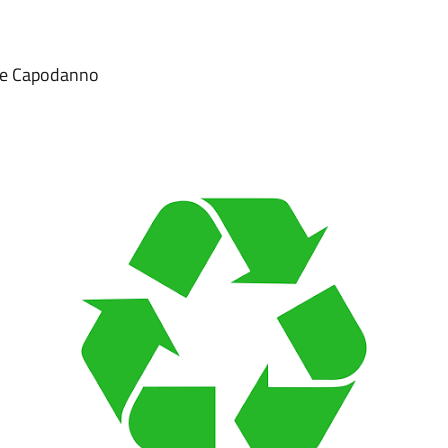
le e Capodanno