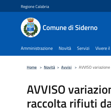
Salta al contenuto principale
Regione Calabria
Comune di Siderno
Amministrazione
Novità
Servizi
Vivere 
Home
>
Novità
>
Avvisi
>
AVVISO variazione c
AVVISO variazio
raccolta rifiuti 