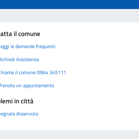
atta il comune
Leggi le domande frequenti
Richiedi Assistenza
Chiama il comune 0964 345111
Prenota un appuntamento
lemi in città
Segnala disservizio