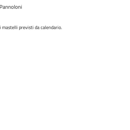
e Pannoloni
i mastelli previsti da calendario.