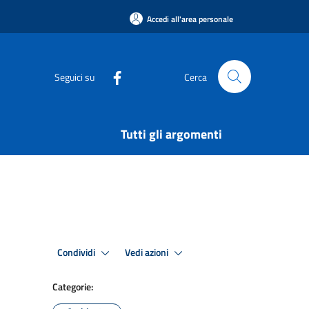
Accedi all'area personale
Seguici su
Cerca
Tutti gli argomenti
Condividi
Vedi azioni
Categorie: