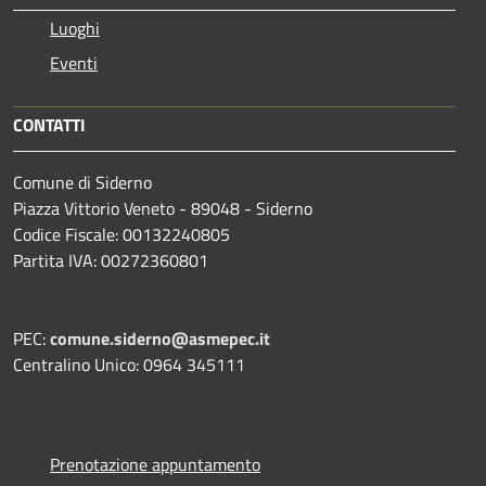
Luoghi
Eventi
CONTATTI
Comune di Siderno
Piazza Vittorio Veneto - 89048 - Siderno
Codice Fiscale: 00132240805
Partita IVA: 00272360801
PEC:
comune.siderno@asmepec.it
Centralino Unico: 0964 345111
Prenotazione appuntamento