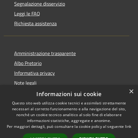
Segnalazione disservizio
Leggi le FAQ
Richiesta assistenza
Amministrazione trasparente
Albo Pretorio
Informativa privacy
Note legali
×
Dichiarazione di accessibilità
Informazioni sui cookie
Questo sito web utilizza cookie tecnici e assimilati strettamente
necessari al corretto funzionamento e alla navigazione del sito,
nonché un cookie tecnico analitico al solo fine di elaborare
informazioni statistiche, aggregate e anonime.
RSS
Copyright © 2026 • Comune di
Per maggiori dettagli, può consultare la cookie policy al seguente
link
Accessibilità
Siderno • Powered by