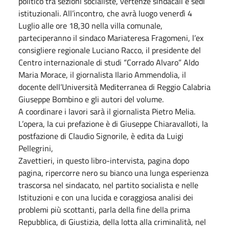
politico tra sezioni socialiste, vertenze sindacali e sedi
istituzionali. All’incontro, che avrà luogo venerdì 4
Luglio alle ore 18,30 nella villa comunale,
parteciperanno il sindaco Mariateresa Fragomeni, l’ex
consigliere regionale Luciano Racco, il presidente del
Centro internazionale di studi “Corrado Alvaro” Aldo
Maria Morace, il giornalista Ilario Ammendolia, il
docente dell’Università Mediterranea di Reggio Calabria
Giuseppe Bombino e gli autori del volume.
A coordinare i lavori sarà il giornalista Pietro Melia.
L’opera, la cui prefazione è di Giuseppe Chiaravalloti, la
postfazione di Claudio Signorile, è edita da Luigi
Pellegrini,
Zavettieri, in questo libro-intervista, pagina dopo
pagina, ripercorre nero su bianco una lunga esperienza
trascorsa nel sindacato, nel partito socialista e nelle
Istituzioni e con una lucida e coraggiosa analisi dei
problemi più scottanti, parla della fine della prima
Repubblica, di Giustizia, della lotta alla criminalità, nel