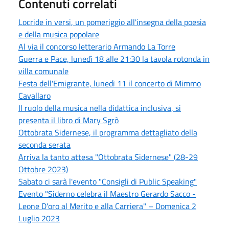
Contenuti correlati
Locride in versi, un pomeriggio all'insegna della poesia
e della musica popolare
Al via il concorso letterario Armando La Torre
Guerra e Pace, lunedì 18 alle 21:30 la tavola rotonda in
villa comunale
Festa dell'Emigrante, lunedì 11 il concerto di Mimmo
Cavallaro
Il ruolo della musica nella didattica inclusiva, si
presenta il libro di Mary Sgrò
Ottobrata Sidernese, il programma dettagliato della
seconda serata
Arriva la tanto attesa "Ottobrata Sidernese" (28-29
Ottobre 2023)
Sabato ci sarà l'evento "Consigli di Public Speaking"
Evento "Siderno celebra il Maestro Gerardo Sacco -
Leone D'oro al Merito e alla Carriera" – Domenica 2
Luglio 2023