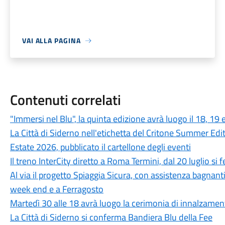
VAI ALLA PAGINA
Contenuti correlati
"Immersi nel Blu", la quinta edizione avrà luogo il 18, 19
La Città di Siderno nell'etichetta del Critone Summer Edi
Estate 2026, pubblicato il cartellone degli eventi
Il treno InterCity diretto a Roma Termini, dal 20 luglio si
Al via il progetto Spiaggia Sicura, con assistenza bagnant
week end e a Ferragosto
Martedì 30 alle 18 avrà luogo la cerimonia di innalzamen
La Città di Siderno si conferma Bandiera Blu della Fee