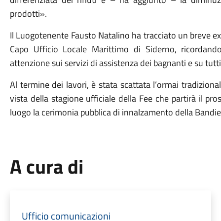
prodotti
»
.
Il Luogotenente Fausto Natalino ha tracciato un breve exc
Capo Ufficio Locale Marittimo di Siderno, ricordand
attenzione sui servizi di assistenza dei bagnanti e su tutti g
Al termine dei lavori, è stata scattata l’ormai tradizion
vista della stagione ufficiale della Fee che partirà il pro
luogo la cerimonia pubblica di innalzamento della Bandie
A cura di
Ufficio comunicazioni