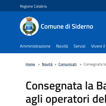
Salta al contenuto principale
Regione Calabria
Comune di Siderno
Amministrazione
Novità
Servizi
Vivere 
Home
>
Novità
>
Comunicati
>
Consegnata la
Consegnata la B
agli operatori de