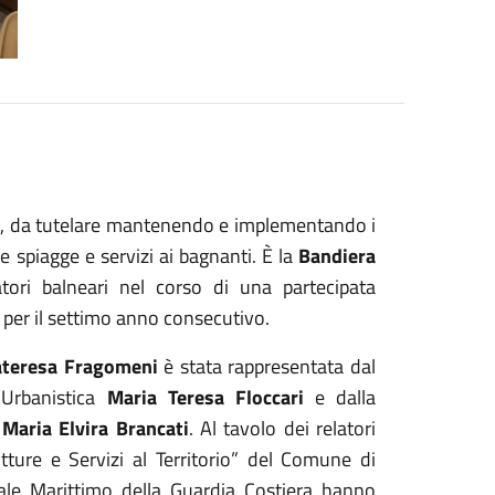
tà, da tutelare mantenendo e implementando i
le spiagge e servizi ai bagnanti. È la
Bandiera
ori balneari nel corso di una partecipata
a per il settimo anno consecutivo.
ateresa Fragomeni
è stata rappresentata dal
l’Urbanistica
Maria Teresa Floccari
e dalla
)
Maria Elvira Brancati
. Al tavolo dei relatori
rutture e Servizi al Territorio” del Comune di
cale Marittimo della Guardia Costiera hanno