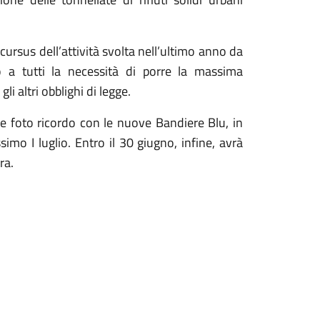
ursus dell’attività svolta nell’ultimo anno da
o a tutti la necessità di porre la massima
li altri obblighi di legge.
ale foto ricordo con le nuove Bandiere Blu, in
ssimo I luglio. Entro il 30 giugno, infine, avrà
ra.