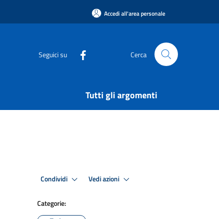
Accedi all'area personale
Seguici su
Cerca
Tutti gli argomenti
Condividi
Vedi azioni
Categorie: