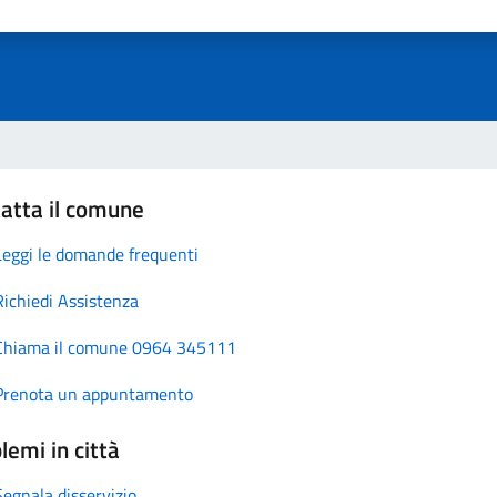
atta il comune
Leggi le domande frequenti
Richiedi Assistenza
Chiama il comune 0964 345111
Prenota un appuntamento
lemi in città
Segnala disservizio