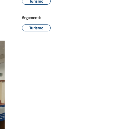
Turismo
Argomenti:
Turismo