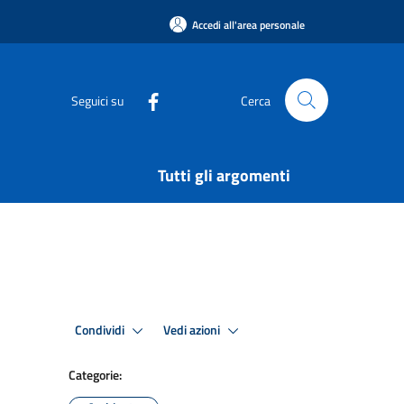
Accedi all'area personale
Seguici su
Cerca
Tutti gli argomenti
Condividi
Vedi azioni
Categorie: