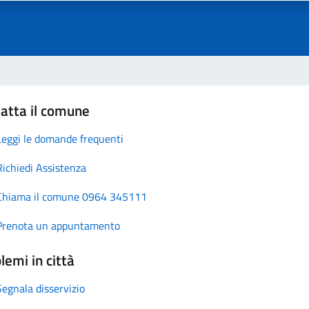
atta il comune
Leggi le domande frequenti
Richiedi Assistenza
Chiama il comune 0964 345111
Prenota un appuntamento
lemi in città
Segnala disservizio