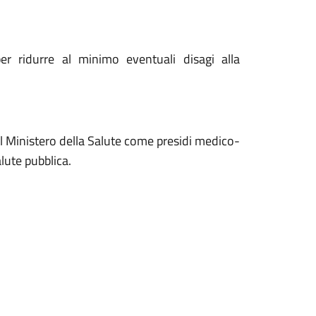
per ridurre al minimo eventuali disagi alla
dal Ministero della Salute come presidi medico-
alute pubblica.