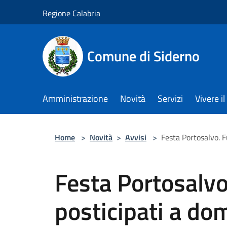
Salta al contenuto principale
Regione Calabria
Comune di Siderno
Amministrazione
Novità
Servizi
Vivere 
Home
>
Novità
>
Avvisi
>
Festa Portosalvo. F
Festa Portosalvo.
posticipati a do