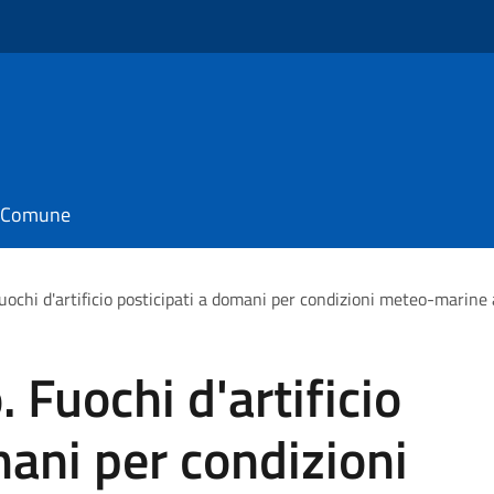
il Comune
uochi d'artificio posticipati a domani per condizioni meteo-marine
 Fuochi d'artificio
mani per condizioni