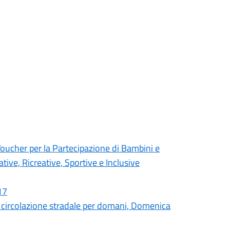
cher per la Partecipazione di Bambini e
tive, Ricreative, Sportive e Inclusive
17
circolazione stradale per domani, Domenica