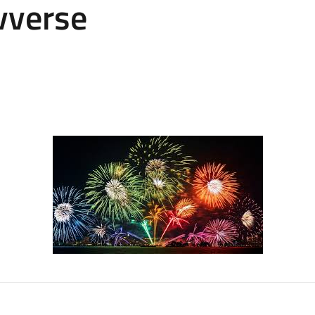
vverse