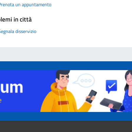
Prenota un appuntamento
lemi in città
Segnala disservizio