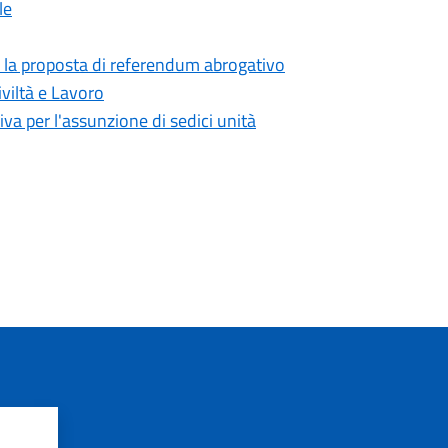
le
er la proposta di referendum abrogativo
viltà e Lavoro
iva per l'assunzione di sedici unità