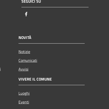
SEGUICI SU
Facebook
NOVITÀ
Notizie
Comunicati
i
Avvisi
VIVERE IL COMUNE
Luoghi
Eventi