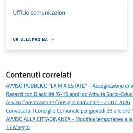
Ufficio comunicazioni
VAI ALLA PAGINA
Contenuti correlati
AVVISO PUBBLICO "LA MIA ESTATE" – Assegnazione di Vou
Ragazzi con Disabilità (6-19 anni) ad Attività Socio-Educa
Avviso Convocazione Consiglio comunale - 27.07.2026
Convocato il Consiglio Comunale per giovedì 25 alle ore 
AVVISO ALLA CITTADINANZA - Modifica temporanea alla 
17 Maggio