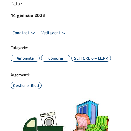
Data :
14 gennaio 2023
Condividi
Vedi azioni
Categorie:
Ambiente
Comune
SETTORE 6 – LL.PP.
Argomenti:
Gestione rifiuti