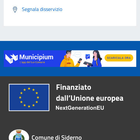
Segnala disservizio
Comune di Siderno