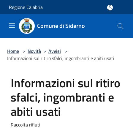
Salta al contenuto principale
Regione Calabria
Comune di Siderno
Home
>
Novità
>
Avvisi
>
Informazioni sul ritiro sfalci, ingombranti e abiti usati
Informazioni sul ritiro
sfalci, ingombranti e
abiti usati
Raccolta rifiuti