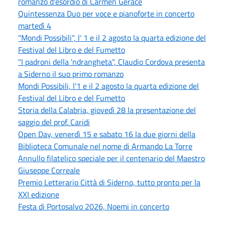
romanzo d'esordio di Carmen Gerace
Quintessenza Duo per voce e pianoforte in concerto
martedì 4
"Mondi Possibili", l' 1 e il 2 agosto la quarta edizione del
Festival del Libro e del Fumetto
"I padroni della 'ndrangheta", Claudio Cordova presenta
a Siderno il suo primo romanzo
Mondi Possibili, l'1 e il 2 agosto la quarta edizione del
Festival del Libro e del Fumetto
Storia della Calabria, giovedì 28 la presentazione del
saggio del prof. Caridi
Open Day, venerdì 15 e sabato 16 la due giorni della
Biblioteca Comunale nel nome di Armando La Torre
Annullo filatelico speciale per il centenario del Maestro
Giuseppe Correale
Premio Letterario Città di Siderno, tutto pronto per la
XXI edizione
Festa di Portosalvo 2026, Noemi in concerto