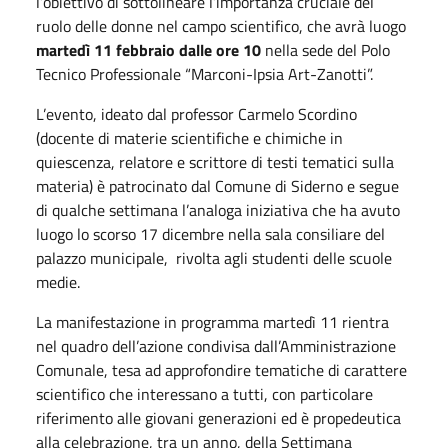
l’obiettivo di sottolineare l’importanza cruciale del
ruolo delle donne nel campo scientifico, che avrà luogo
martedì 11 febbraio dalle ore 10
nella sede del Polo
Tecnico Professionale “Marconi-Ipsia Art-Zanotti”.
L’evento, ideato dal professor Carmelo Scordino
(docente di materie scientifiche e chimiche in
quiescenza, relatore e scrittore di testi tematici sulla
materia) è patrocinato dal Comune di Siderno e segue
di qualche settimana l’analoga iniziativa che ha avuto
luogo lo scorso 17 dicembre nella sala consiliare del
palazzo municipale, rivolta agli studenti delle scuole
medie.
La manifestazione in programma martedì 11 rientra
nel quadro dell’azione condivisa dall’Amministrazione
Comunale, tesa ad approfondire tematiche di carattere
scientifico che interessano a tutti, con particolare
riferimento alle giovani generazioni ed è propedeutica
alla celebrazione, tra un anno, della Settimana