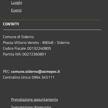
Luoghi
Eventi
CONTATTI
Comune di Siderno
Piazza Vittorio Veneto - 89048 - Siderno
Codice Fiscale: 00132240805
Partita IVA: 00272360801
PEC:
comune.siderno@asmepec.it
Centralino Unico: 0964 345111
Prenotazione appuntamento
Segnalazione disservizio