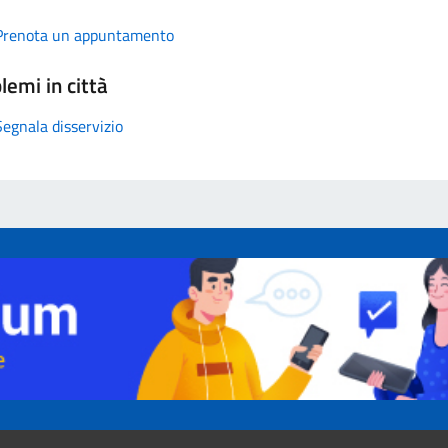
Prenota un appuntamento
lemi in città
Segnala disservizio