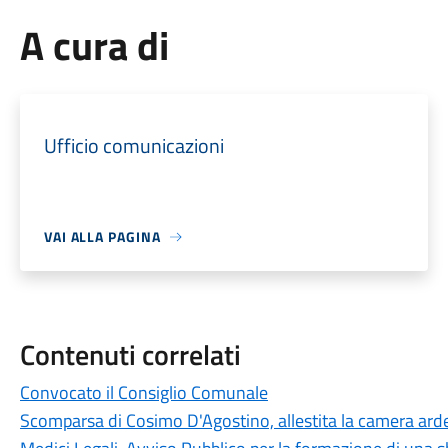
A cura di
Ufficio comunicazioni
VAI ALLA PAGINA
Contenuti correlati
Convocato il Consiglio Comunale
Scomparsa di Cosimo D'Agostino, allestita la camera arde