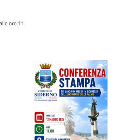
lle ore 11