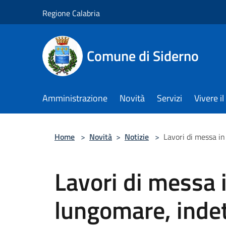
Salta al contenuto principale
Regione Calabria
Comune di Siderno
Amministrazione
Novità
Servizi
Vivere 
Home
>
Novità
>
Notizie
>
Lavori di messa i
Lavori di messa 
lungomare, inde