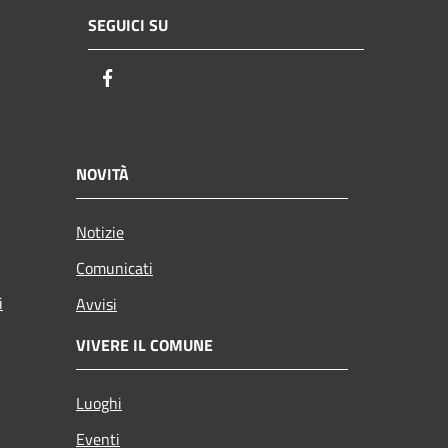
SEGUICI SU
Facebook
NOVITÀ
Notizie
Comunicati
i
Avvisi
VIVERE IL COMUNE
Luoghi
Eventi