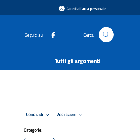
Accedi all'area personale
Seguici su
Cerca
Tutti gli argomenti
Condividi
Vedi azioni
Categorie: