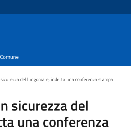
il Comune
n sicurezza del lungomare, indetta una conferenza stampa
in sicurezza del
tta una conferenza