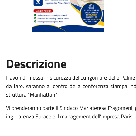
Descrizione
I lavori di messa in sicurezza del Lungomare delle Palme rea
da fare, saranno al centro della conferenza stampa ind
struttura “Manhattan”.
Vi prenderanno parte il Sindaco Mariateresa Fragomeni, gli a
ing. Lorenzo Surace e il management dell’impresa Parisi.